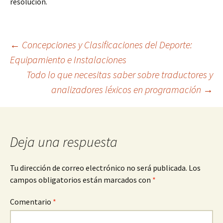
resolución.
Navegación
←
Concepciones y Clasificaciones del Deporte:
Equipamiento e Instalaciones
Todo lo que necesitas saber sobre traductores y
de
analizadores léxicos en programación
→
entradas
Deja una respuesta
Tu dirección de correo electrónico no será publicada.
Los
campos obligatorios están marcados con
*
Comentario
*