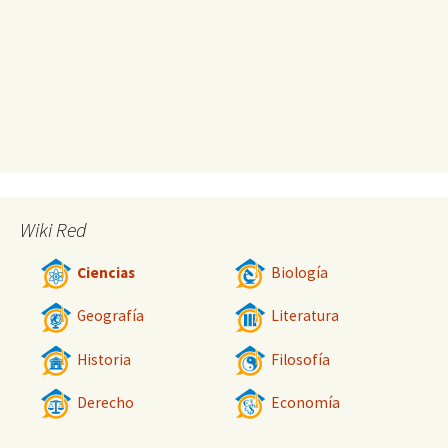
Wiki Red
Ciencias
Biología
Geografía
Literatura
Historia
Filosofía
Derecho
Economía