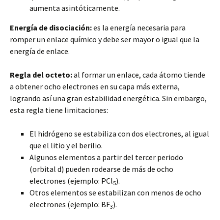
aumenta asintóticamente.
Energía de disociación:
es la energía necesaria para
romper un enlace químico y debe ser mayor o igual que la
energía de enlace.
Regla del octeto:
al formar un enlace, cada átomo tiende
a obtener ocho electrones en su capa más externa,
logrando así una gran estabilidad energética. Sin embargo,
esta regla tiene limitaciones:
El hidrógeno se estabiliza con dos electrones, al igual
que el litio y el berilio.
Algunos elementos a partir del tercer periodo
(orbital d) pueden rodearse de más de ocho
electrones (ejemplo: PCl
).
5
Otros elementos se estabilizan con menos de ocho
electrones (ejemplo: BF
).
3