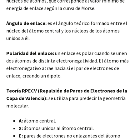
núcleos de átomos, que corresponde al valor mínimo de
energía de enlace según la curva de Morse.
Ángulo de enlace:
es el ángulo teórico formado entre el
núcleo del átomo central y los núcleos de los átomos
unidos a él.
Polaridad del enlace:
un enlace es polar cuando se unen
dos átomos de distinta electronegatividad. El átomo más
electronegativo atrae hacia sí el par de electrones de
enlace, creando un dipolo.
Teoría RPECV (Repulsión de Pares de Electrones de la
Capa de Valencia):
se utiliza para predecir la geometría
molecular.
A:
átomo central.
X:
átomos unidos al átomo central.
E:
pares de electrones no enlazantes del átomo