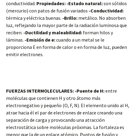
conductividad.
Propiedades:
-Estado natural:
son sólidos
(mercurio) con patos de fusión variados
-Conductividad:
térmica y eléctrica buenas.
-Brillo:
metálico. No absorben
luz, reflejando la mayor parte de la radiación luminosa que
reciben.
-Ductilidad y maleabilidad:
forman hilos y
láminas.
-Emisión de e:
cuando a un metal se le
proporciona E en forma de calor o en forma de luz, pueden
emitir electrones.
FUERZAS INTERMOLECULARES: -Puente de H:
entre
moléculas que contienen H y otro átomo más
electronegativo y pequeño (O, F, N). El elemento unido al H,
atrae hacia él el par de electrones de enlace creando una
separación de carga y provocando una atracción
electrostática sobre moléculas próximas. La fortaleza es
menor que la de un enlace atómico. Puntos de fusión y