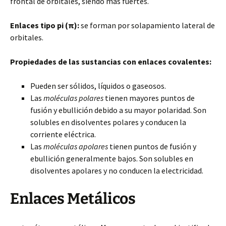
frontal de orbitales, siendo más fuertes.
Enlaces tipo pi (π):
se forman por solapamiento lateral de
orbitales.
Propiedades de las sustancias con enlaces covalentes:
Pueden ser sólidos, líquidos o gaseosos.
Las
moléculas polares
tienen mayores puntos de
fusión y ebullición debido a su mayor polaridad. Son
solubles en disolventes polares y conducen la
corriente eléctrica.
Las
moléculas apolares
tienen puntos de fusión y
ebullición generalmente bajos. Son solubles en
disolventes apolares y no conducen la electricidad.
Enlaces Metálicos