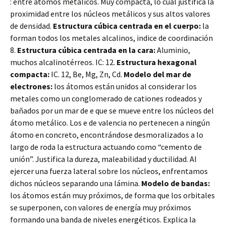
: entre átomos metálicos. Muy compacta, lo cual justifica la
proximidad entre los núcleos metálicos y sus altos valores
de densidad.
Estructura cúbica centrada en el cuerpo:
la
forman todos los metales alcalinos, indice de coordinación
8.
Estructura cúbica centrada en la cara:
Aluminio,
muchos alcalinotérreos. IC: 12.
Estructura hexagonal
compacta:
IC. 12, Be, Mg, Zn, Cd.
Modelo del mar de
electrones:
los átomos están unidos al considerar los
metales como un conglomerado de cationes rodeados y
bañados por un mar de e que se mueve entre los núcleos del
átomo metálico. Los e de valencia no pertenecen a ningún
átomo en concreto, encontrándose desmoralizados a lo
largo de roda la estructura actuando como “cemento de
unión”. Justifica la dureza, maleabilidad y ductilidad. Al
ejercer una fuerza lateral sobre los núcleos, enfrentamos
dichos núcleos separando una lámina.
Modelo de bandas:
los átomos están muy próximos, de forma que los orbitales
se superponen, con valores de energía muy próximos
formando una banda de niveles energéticos. Explica la