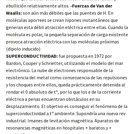
ebullición relativamente altos.
-Fuerzas de Van der
Waalls:
son aún más débiles que las puentes de H. En
moléculas aporrees se crean nipones instantáneos que
generan esta débil atracción eléctrica entre ellas. Cuando la
molécula es polar, la pequeña separación de carga existente
provoca atracción eléctrica con las moléculas próximas
(dipolo inducido)
SUPERCONDUCTIVIDAD:
fue propuesta en 1972 por
Bardon, Couper y Schrietter, utilizando el modelo del mar
electrónico. La nube de electrones responsable de la
resistencia del metal como consecuencia de las repulsiones
y los choques entre ellos, queda prácticamente detenida al
rondar el 0 absoluto de tº, por lo que los e de la corriente
eléctrica a penas encuentran obstáculos en su
desplazamiento. El objetivo es conseguir el fenómeno de la
superconductividad a tº ambiente. Supondría una nueva rev
industrial. Imanes de levitación magnética. Aparatos de
resonancias magnéticas en hospitales + baratos y +