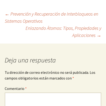
Navegación
←
Prevención y Recuperación de Interbloqueos en
Sistemas Operativos
Enlazando Átomos: Tipos, Propiedades y
de
Aplicaciones
→
entradas
Deja una respuesta
Tu dirección de correo electrónico no será publicada.
Los
campos obligatorios están marcados con
*
Comentario
*