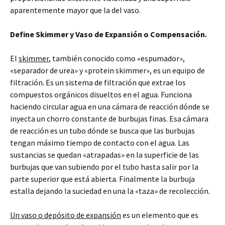
aparentemente mayor que la del vaso.
Define Skimmer y Vaso de Expansión o Compensación.
El
skimmer
, también conocido como «espumador»,
«separador de urea» y «protein skimmer», es un equipo de
filtración. Es un sistema de filtración que extrae los
compuestos orgánicos disueltos en el agua. Funciona
haciendo circular agua en una cámara de reacción dónde se
inyecta un chorro constante de burbujas finas. Esa cámara
de reacción es un tubo dónde se busca que las burbujas
tengan máximo tiempo de contacto con el agua. Las
sustancias se quedan «atrapadas» en la superficie de las
burbujas que van subiendo por el tubo hasta salir por la
parte superior que está abierta. Finalmente la burbuja
estalla dejando la suciedad en una la «taza» de recolección.
Un vaso o depósito de expansión
es un elemento que es