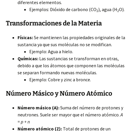
diferentes elementos.
Ejemplos: Dióxido de carbono (CO
), agua (H
O).
2
2
Transformaciones de la Materia
Físicas:
Se mantienen las propiedades originales de la
sustancia ya que sus moléculas no se modifican.
Ejemplo: Agua a hielo.
Químicas:
Las sustancias se transforman en otras,
debido a que los átomos que componen las moléculas
se separan formando nuevas moléculas.
Ejemplo: Cobre y zinc a bronce.
Número Másico y Número Atómico
Número másico (A):
Suma del número de protones y
neutrones. Suele ser mayor que el número atómico.
A
= p + n
Número atómico (Z):
Total de protones de un