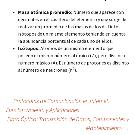
Masa atómica promedio:
Número que aparece con
decimales en el casillero del elemento y que surge de
realizar un promedio de las masas de los distintos
isótopos de un mismo elemento teniendo en cuenta
la abundancia porcentual de cada uno de ellos.
Isótopos:
Átomos de un mismo elemento que
poseen el mismo número atómico (Z), pero distinto
número másico (A). El número de protones es distinto
0
al número de neutrones (n
).
Navegación
←
Protocolos de Comunicación en Internet:
Funcionamiento y Aplicaciones
Fibra Óptica: Transmisión de Datos, Componentes y
de
Mantenimiento
→