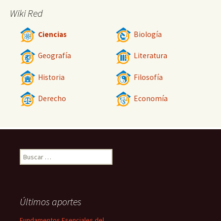
Wiki Red
Ciencias
Biología
Geografía
Literatura
Historia
Filosofía
Derecho
Economía
Buscar:
Últimos aportes
Fundamentos Esenciales del