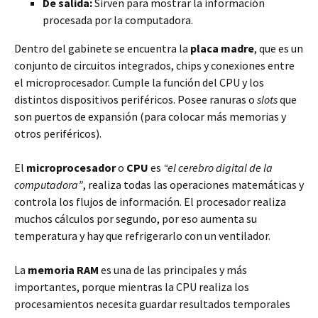
De salida:
Sirven para mostrar la información
procesada por la computadora.
Dentro del gabinete se encuentra la
placa madre
, que es un
conjunto de circuitos integrados, chips y conexiones entre
el microprocesador. Cumple la función del CPU y los
distintos dispositivos periféricos. Posee ranuras o
slots
que
son puertos de expansión (para colocar más memorias y
otros periféricos).
El
microprocesador
o
CPU
es
“el cerebro digital de la
computadora”
, realiza todas las operaciones matemáticas y
controla los flujos de información. El procesador realiza
muchos cálculos por segundo, por eso aumenta su
temperatura y hay que refrigerarlo con un ventilador.
La
memoria RAM
es una de las principales y más
importantes, porque mientras la CPU realiza los
procesamientos necesita guardar resultados temporales