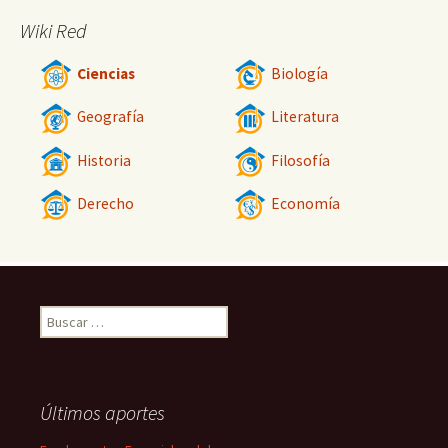
Wiki Red
Ciencias
Biología
Geografía
Literatura
Historia
Filosofía
Derecho
Economía
Buscar:
Últimos aportes