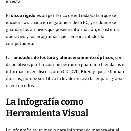
en esta.
El
disco rígido
es un periférico de entrada/salida que se
encuentra situado en el gabinete de la PC, y es donde se
guardan los archivos que poseen información, el sistema
operativo y los programas que tiene instalados la
computadora.
Las
unidades de lectura y almacenamiento ópticos
, son
dispositivos periféricos que permiten guardar o leer datos e
información en discos como CD, DVD, BluRay, que se llaman
ópticos, porque se utiliza la luz de un rayo láser para grabar
o leer en ellos.
La Infografía como
Herramienta Visual
La infografía es un medio para informar de manera visual,