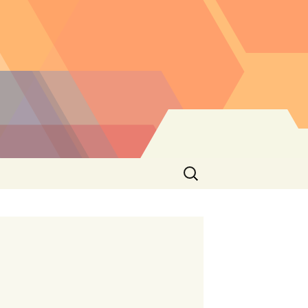
Buscar: