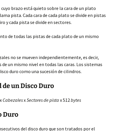
 cuyo brazo está quieto sobre la cara de un plato
llama pista. Cada cara de cada plato se divide en pistas
ro y cada pista se divide en sectores.
unto de todas las pistas de cada plato de un mismo
zales no se mueven independientemente, es decir,
s de un mismo nivel en todas las caras. Los sistemas
disco duro como una sucesión de cilindros.
d de un Disco Duro
x
Cabezales
x
Sectores de pista
x 512
bytes
o Duro
secutivos del disco duro que son tratados por el