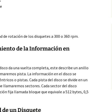
s
te
ad de rotación de los disquetes a 300 o 360 rpm.
ento de la Información en
disco da una vuelta completa, este describe un anillo
lamaremos pista. La información en el disco se
ntricos o pistas. Cada pista del disco se divide en un
 llamaremos sectores. Cada sector del disco
ón fija llamada bloque que equivale a 512 bytes, 0,5
d de un Disquete