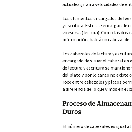
actuales giran a velocidades de ent
Los elementos encargados de leer y
y escritura. Estos se encargan de c
viceversa (lectura). Como las dos 
información, habrá un cabezal de l
Los cabezales de lectura y escrit
encargado de situar el cabezal en 
de lectura y escritura se mantienen
del plato y por lo tanto no existe 
roce entre cabezales y platos permi
a diferencia de lo que vimos en el c
Proceso de Almacenami
Duros
El número de cabezales es igual al