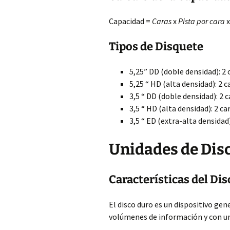
Capacidad =
Caras
x
Pista por cara
Tipos de Disquete
5,25” DD (doble densidad): 2 
5,25 “ HD (alta densidad): 2 c
3,5 “ DD (doble densidad): 2 c
3,5 “ HD (alta densidad): 2 ca
3,5 “ ED (extra-alta densidad)
Unidades de Dis
Características del Di
El disco duro es un dispositivo ge
volúmenes de información y con un