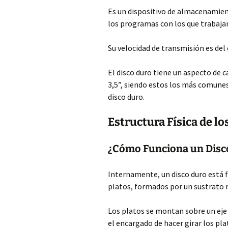
Es un dispositivo de almacenamient
los programas con los que trabaja
Su velocidad de transmisión es del
El disco duro tiene un aspecto de c
3,5”, siendo estos los más comunes
disco duro.
Estructura Física de l
¿Cómo Funciona un Disc
Internamente, un disco duro está 
platos, formados por un sustrato r
Los platos se montan sobre un eje 
el encargado de hacer girar los pl