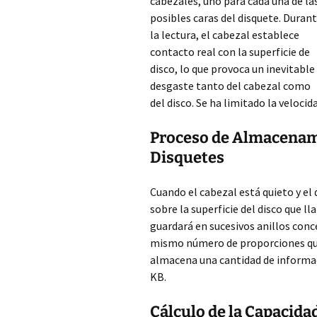
cabezales, uno para cada una de la
posibles caras del disquete. Duran
la lectura, el cabezal establece
contacto real con la superficie de
disco, lo que provoca un inevitable
desgaste tanto del cabezal como
del
disco. Se ha limitado la velocid
Proceso de Almacenami
Disquetes
Cuando el cabezal está quieto y el 
sobre la superficie del disco que l
guardará en sucesivos anillos concé
mismo número de proporciones que
almacena una cantidad de informaci
KB.
Cálculo de la Capacida