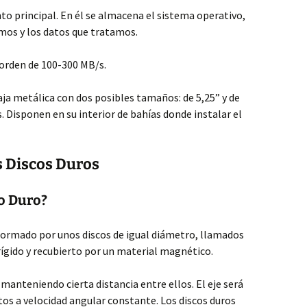
o principal. En él se almacena el sistema operativo,
mos y los datos que tratamos.
 orden de 100-300 MB/s.
aja metálica con dos posibles tamaños: de 5,25” y de
. Disponen en su interior de bahías donde instalar el
os Discos Duros
o Duro?
formado por unos discos de igual diámetro, llamados
ígido y recubierto por un material magnético.
manteniendo cierta distancia entre ellos. El eje será
atos a velocidad angular constante. Los discos duros