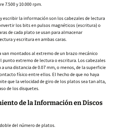
re 7.500 y 10.000 rpm.
 escribir la información son los cabezales de lectura
onvertir los bits en pulsos magnéticos (escritura) o
caras de cada plato se usan para almacenar
ectura y escritura en ambas caras.
ura van montados al extremo de un brazo mecánico
el punto extremo de lectura o escritura. Los cabezales
 a una distancia de 0.07 mm, o menos, de la superficie
contacto físico entre ellos. El hecho de que no haya
te que la velocidad de giro de los platos sea tan alta,
aso de los disquetes.
ento de la Información en Discos
 doble del número de platos.