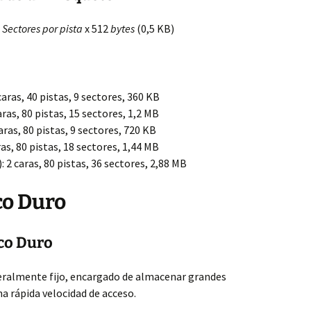
x
Sectores por pista
x 512
bytes
(0,5 KB)
caras, 40 pistas, 9 sectores, 360 KB
aras, 80 pistas, 15 sectores, 1,2 MB
aras, 80 pistas, 9 sectores, 720 KB
ras, 80 pistas, 18 sectores, 1,44 MB
: 2 caras, 80 pistas, 36 sectores, 2,88 MB
co Duro
sco Duro
neralmente fijo, encargado de almacenar grandes
a rápida velocidad de acceso.