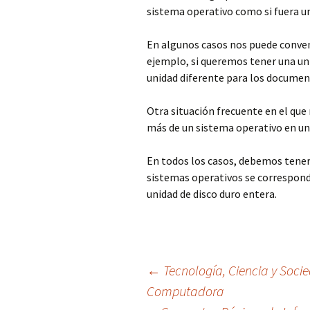
sistema operativo como si fuera 
En algunos casos nos puede conveni
ejemplo, si queremos tener una uni
unidad diferente para los documen
Otra situación frecuente en el que 
más de un sistema operativo en un
En todos los casos, debemos tener
sistemas operativos se corresponde
unidad de disco duro entera.
Navegación
←
Tecnología, Ciencia y Soci
Computadora