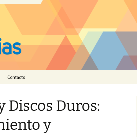
Contacto
y Discos Duros:
iento y