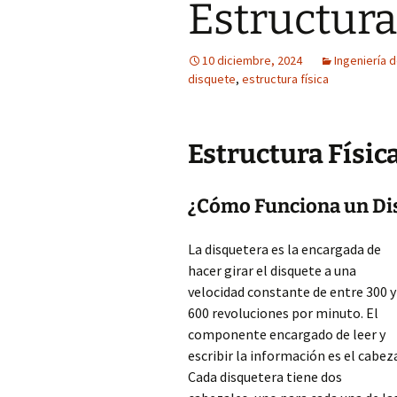
Estructura
10 diciembre, 2024
Ingeniería 
disquete
,
estructura física
Estructura Físic
¿Cómo Funciona un Di
La disquetera es la encargada de
hacer girar el disquete a una
velocidad constante de entre 300 y
600 revoluciones por minuto. El
componente encargado de leer y
escribir la información es el cabeza
Cada disquetera tiene dos