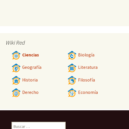
Wiki Red
Ciencias
Biología
Geografía
Literatura
Historia
Filosofía
Derecho
Economía
Buscar: