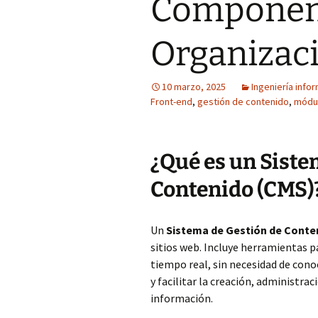
Componen
Organizac
10 marzo, 2025
Ingeniería info
Front-end
,
gestión de contenido
,
módu
¿Qué es un Siste
Contenido (CMS)
Un
Sistema de Gestión de Conte
sitios web. Incluye herramientas pa
tiempo real, sin necesidad de con
y facilitar la creación, administrac
información.