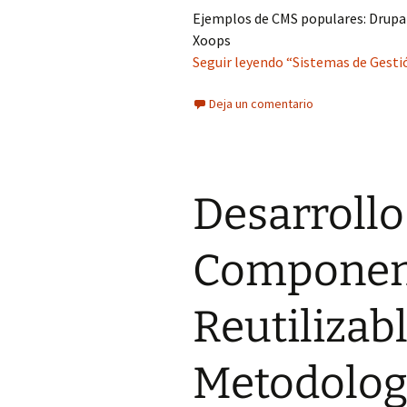
Ejemplos de CMS populares: Drupa
Xoops
Seguir leyendo “Sistemas de Gest
Deja un comentario
Desarrollo
Componen
Reutilizab
Metodolog