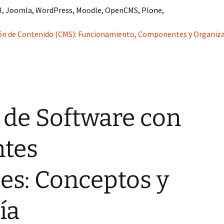
l, Joomla, WordPress, Moodle, OpenCMS, Plone,
ión de Contenido (CMS): Funcionamiento, Componentes y Organiza
 de Software con
tes
les: Conceptos y
ía