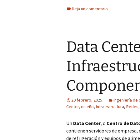
Deja un comentario
Data Cente
Infraestru
Component
20 febrero, 2025
Ingeniería de
Center
,
diseño
,
Infraestructura
,
Redes
Un
Data Center
, o
Centro de Dat
contienen servidores de empresa, 
de refrigeración y equipos de alime