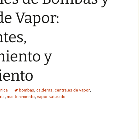
de Vapor:
tes,
iento y
iento
nica
bombas
,
calderas
,
centrales de vapor
,
ría
,
mantenimiento
,
vapor saturado