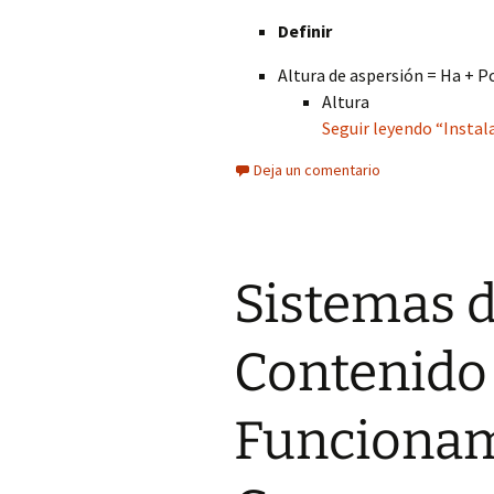
Definir
Altura de aspersión = Ha + P
Altura
Seguir leyendo “Insta
Deja un comentario
Sistemas d
Contenido
Funcionam