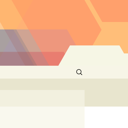
Buscar: