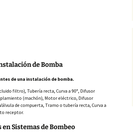
nstalación de Bomba
rantes de una instalación de bomba.
cluido filtro), Tubería recta, Curva a 90°, Difusor
plamiento (machón), Motor eléctrico, Difusor
 Válvula de compuerta, Tramo o tubería recta, Curva a
to receptor.
os en Sistemas de Bombeo