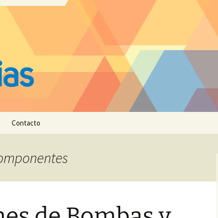
Contacto
 Componentes
nes de Bombas y