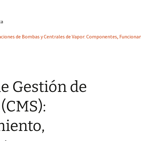
ca
laciones de Bombas y Centrales de Vapor: Componentes, Funcion
e Gestión de
 (CMS):
iento,