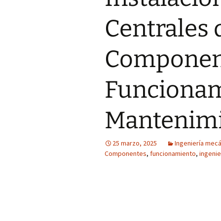
Centrales 
Componen
Funcionam
Mantenim
25 marzo, 2025
Ingeniería mecá
Componentes
,
funcionamiento
,
ingenie