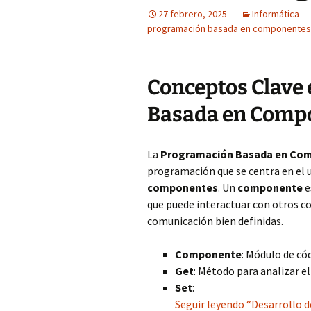
27 febrero, 2025
Informática
programación basada en componentes
Conceptos Clave
Basada en Comp
La
Programación Basada en Co
programación que se centra en el 
componentes
. Un
componente
e
que puede interactuar con otros c
comunicación bien definidas.
Componente
: Módulo de cód
Get
: Método para analizar e
Set
:
Seguir leyendo “Desarrollo 