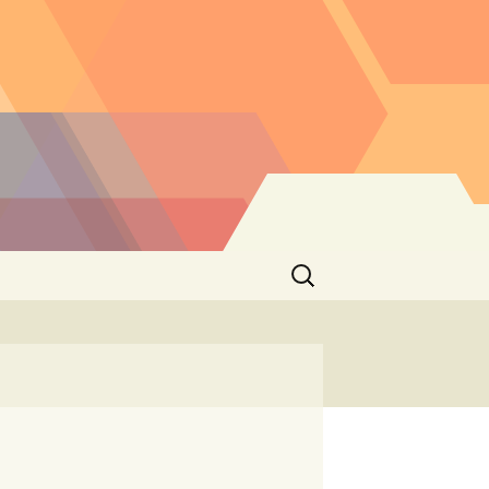
Buscar: