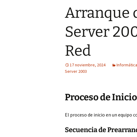
Arranque 
Server 200
Red
17 noviembre, 2024
Informátic
Server 2003
Proceso de Inici
El proceso de inicio en un equipo c
Secuencia de Prearra