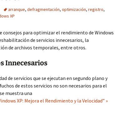
arranque
,
defragmentación
,
optimización
,
registro
,
dows XP
e consejos para optimizar el rendimiento de Windows
shabilitación de servicios innecesarios, la
tión de archivos temporales, entre otros.
os Innecesarios
ad de servicios que se ejecutan en segundo plano y
Muchos de estos servicios no son necesarios para el
 se muestra una
indows XP: Mejora el Rendimiento y la Velocidad” »