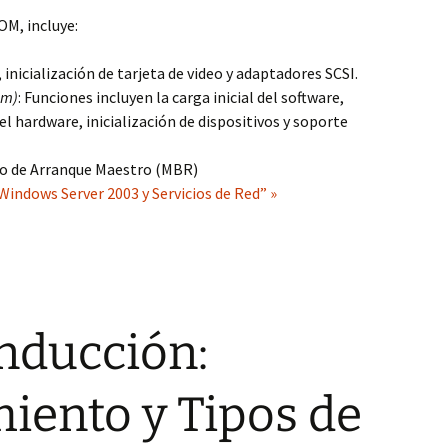
M, incluye:
 inicialización de tarjeta de video y adaptadores SCSI.
em)
: Funciones incluyen la carga inicial del software,
l hardware, inicialización de dispositivos y soporte
tro de Arranque Maestro (MBR)
Windows Server 2003 y Servicios de Red” »
nducción:
iento y Tipos de