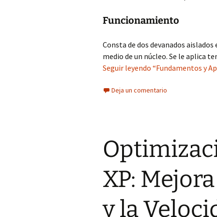
Funcionamiento
Consta de dos devanados aislados 
medio de un núcleo. Se le aplica te
Seguir leyendo “Fundamentos y Apl
Deja un comentario
Optimizac
XP: Mejora
y la Veloc