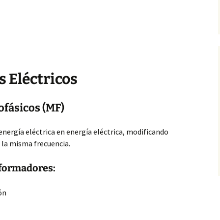
 Eléctricos
fásicos (MF)
nergía eléctrica en energía eléctrica, modificando
a la misma frecuencia.
formadores:
ón