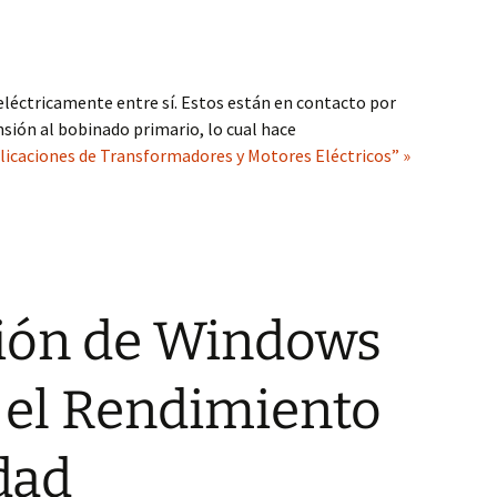
eléctricamente entre sí. Estos están en contacto por
nsión al bobinado primario, lo cual hace
icaciones de Transformadores y Motores Eléctricos” »
ión de Windows
 el Rendimiento
idad