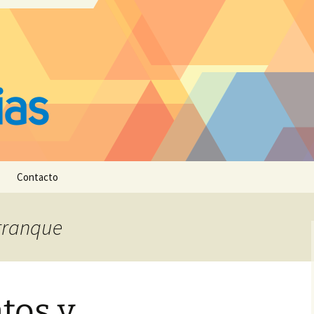
Contacto
arranque
tos y