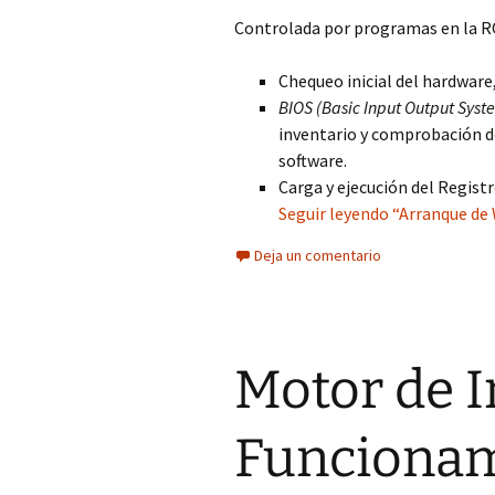
Controlada por programas en la RO
Chequeo inicial del hardware,
BIOS (Basic Input Output Syst
inventario y comprobación de
software.
Carga y ejecución del Regis
Seguir leyendo “Arranque de 
Deja un comentario
Motor de I
Funcionam