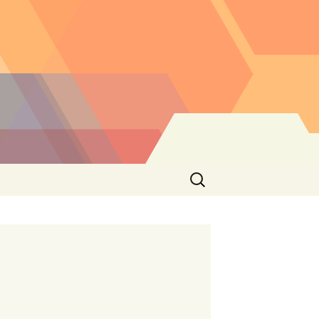
Buscar: