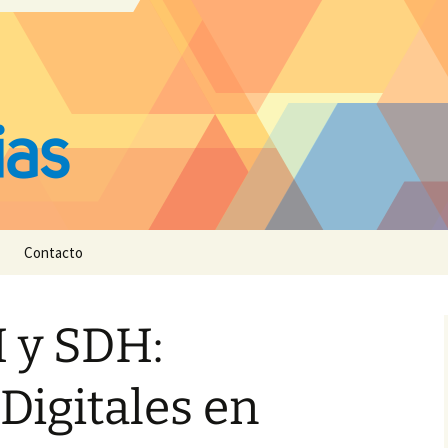
Contacto
 y SDH:
 Digitales en