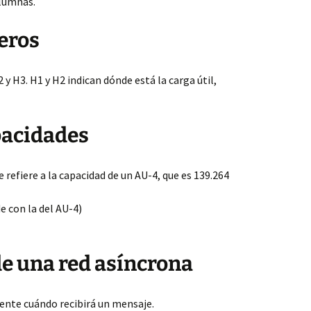
olumnas.
teros
y H3. H1 y H2 indican dónde está la carga útil,
apacidades
 refiere a la capacidad de un AU-4, que es 139.264
e con la del AU-4)
de una red asíncrona
ente cuándo recibirá un mensaje.