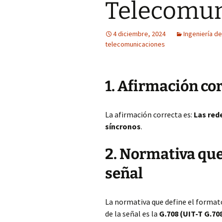
Telecomun
4 diciembre, 2024
Ingeniería d
telecomunicaciones
1. Afirmación co
La afirmación correcta es:
Las red
síncronos
.
2. Normativa que
señal
La normativa que define el format
de la señal es la
G.708 (UIT-T G.70