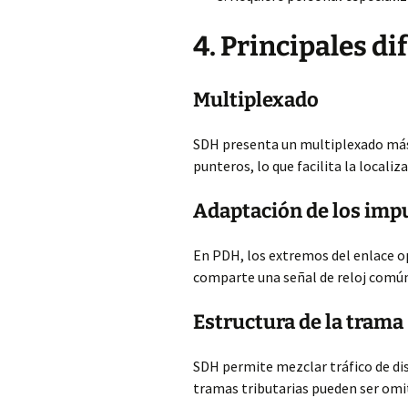
4. Principales d
Multiplexado
SDH presenta un multiplexado más d
punteros, lo que facilita la localiz
Adaptación de los impu
En PDH, los extremos del enlace o
comparte una señal de reloj común 
Estructura de la trama
SDH permite mezclar tráfico de dis
tramas tributarias pueden ser omi