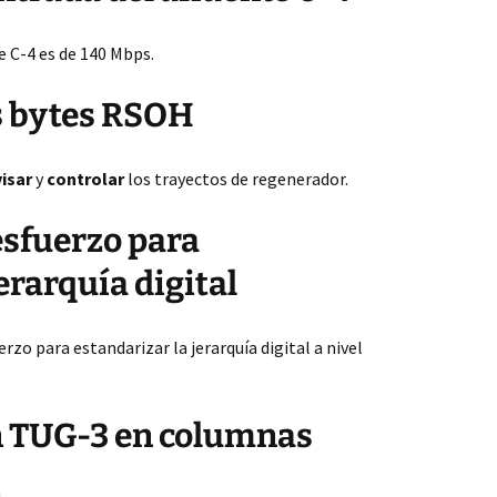
e C-4 es de 140 Mbps.
os bytes RSOH
isar
y
controlar
los trayectos de regenerador.
esfuerzo para
erarquía digital
erzo para estandarizar la jerarquía digital a nivel
n TUG-3 en columnas