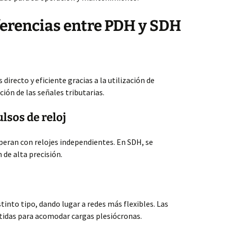
iferencias entre PDH y SDH
irecto y eficiente gracias a la utilización de
ación de las señales tributarias.
lsos de reloj
peran con relojes independientes. En SDH, se
de alta precisión.
tinto tipo, dando lugar a redes más flexibles. Las
tidas para acomodar cargas plesiócronas.