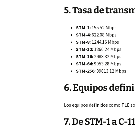
5. Tasa de trans
STM-1:
155.52 Mbps
STM-4:
622.08 Mbps
STM-8:
1244.16 Mbps
STM-12:
1866.24 Mbps
STM-16:
2488.32 Mbps
STM-64:
9953.28 Mbps
STM-256:
39813.12 Mbps
6. Equipos defin
Los equipos definidos como TLE s
7. De STM-1 a C-1