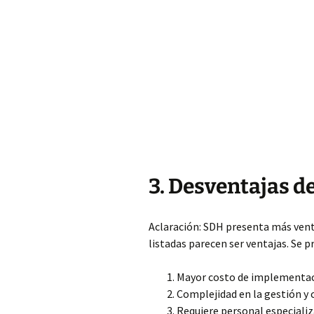
3. Desventajas d
Aclaración: SDH presenta más vent
listadas parecen ser ventajas. Se p
Mayor costo de implementac
Complejidad
en la gestión y 
Requiere personal especiali