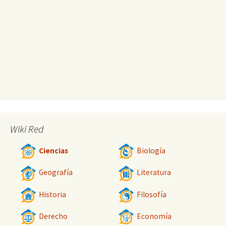
Wiki Red
Ciencias
Biología
Geografía
Literatura
Historia
Filosofía
Derecho
Economía