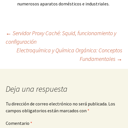
numerosos aparatos domésticos e industriales.
Navegación
←
Servidor Proxy Caché: Squid, funcionamiento y
configuración
Electroquímica y Química Orgánica: Conceptos
de
Fundamentales
→
entradas
Deja una respuesta
Tu dirección de correo electrónico no será publicada.
Los
campos obligatorios están marcados con
*
Comentario
*