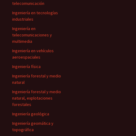
telecomunicación
Ingeniería en tecnologías
industriales
Ingeniería en
telecomunicaciones y
multimedia
Ingeniería en vehículos
aeroespaciales
Ingeniería física
Ingeniería forestal y medio
natural
Ingeniería forestal y medio
natural, explotaciones
forestales
Ingeniería geológica
Ingeniería geomática y
topográfica