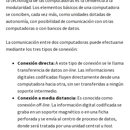
la tecnología de las computadoras es la tendencia a la
modularidad. Los elementos básicos de una computadora
se conciben, cada vez más, como unidades dotadas de
autonomía, con posibilidad de comunicación con otras
computadoras o con bancos de datos.
La comunicación entre dos computadoras puede efectuarse
mediante los tres tipos de conexión:
Conexión directa:
A este tipo de conexión se le llama
transferencia de datos
on-line
. Las informaciones
digitales codificadas fluyen directamente desde una
computadora hacia otra, sin ser transferidas a ningún
soporte intermedio.
Conexión a media distancia:
Es conocida como
conexión
off-line
. La información digital codificada se
graba en un soporte magnético o en una ficha
perforada y se envía al centro de proceso de datos,
donde será tratada por una unidad central u
host
.