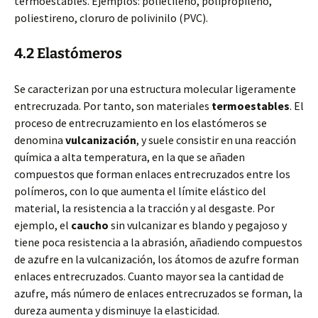
termoestables. Ejemplos: polietileno, polipropileno,
poliestireno, cloruro de polivinilo (PVC).
4.2 Elastómeros
Se caracterizan por una estructura molecular ligeramente
entrecruzada. Por tanto, son materiales
termoestables
. El
proceso de entrecruzamiento en los elastómeros se
denomina
vulcanización
, y suele consistir en una reacción
química a alta temperatura, en la que se añaden
compuestos que forman enlaces entrecruzados entre los
polímeros, con lo que aumenta el límite elástico del
material, la resistencia a la tracción y al desgaste. Por
ejemplo, el
caucho
sin vulcanizar es blando y pegajoso y
tiene poca resistencia a la abrasión, añadiendo compuestos
de azufre en la vulcanización, los átomos de azufre forman
enlaces entrecruzados. Cuanto mayor sea la cantidad de
azufre, más número de enlaces entrecruzados se forman, la
dureza aumenta y disminuye la elasticidad.