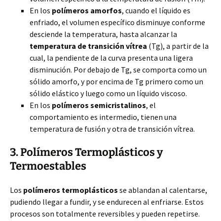
En los
polímeros amorfos
, cuando el líquido es
enfriado, el volumen específico disminuye conforme
desciende la temperatura, hasta alcanzar la
temperatura de transición vítrea
(Tg), a partir de la
cual, la pendiente de la curva presenta una ligera
disminución. Por debajo de Tg, se comporta como un
sólido amorfo, y por encima de Tg primero como un
sólido elástico y luego como un líquido viscoso.
En los
polímeros semicristalinos
, el
comportamiento es intermedio, tienen una
temperatura de fusión y otra de transición vítrea.
3. Polímeros Termoplásticos y
Termoestables
Los
polímeros termoplásticos
se ablandan al calentarse,
pudiendo llegar a fundir, y se endurecen al enfriarse. Estos
procesos son totalmente reversibles y pueden repetirse.