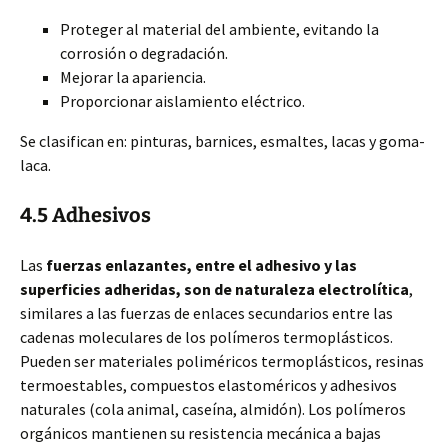
Proteger al material del ambiente, evitando la
corrosión o degradación.
Mejorar la apariencia.
Proporcionar aislamiento eléctrico.
Se clasifican en: pinturas, barnices, esmaltes, lacas y goma-
laca.
4.5 Adhesivos
Las
fuerzas enlazantes, entre el adhesivo y las
superficies adheridas, son de naturaleza electrolítica
,
similares a las fuerzas de enlaces secundarios entre las
cadenas moleculares de los polímeros termoplásticos.
Pueden ser materiales poliméricos termoplásticos, resinas
termoestables, compuestos elastoméricos y adhesivos
naturales (cola animal, caseína, almidón). Los polímeros
orgánicos mantienen su resistencia mecánica a bajas