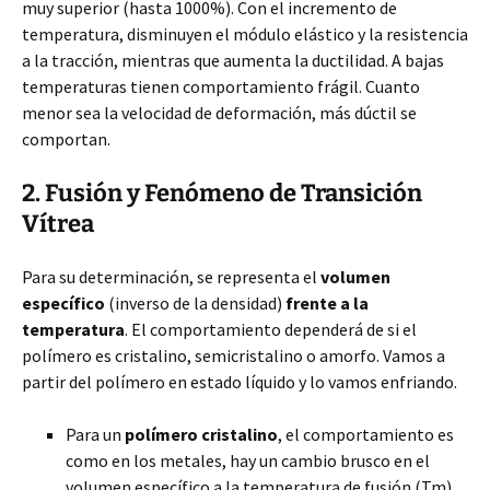
muy superior (hasta 1000%). Con el incremento de
temperatura, disminuyen el módulo elástico y la resistencia
a la tracción, mientras que aumenta la ductilidad. A bajas
temperaturas tienen comportamiento frágil. Cuanto
menor sea la velocidad de deformación, más dúctil se
comportan.
2. Fusión y Fenómeno de Transición
Vítrea
Para su determinación, se representa el
volumen
específico
(inverso de la densidad)
frente a la
temperatura
. El comportamiento dependerá de si el
polímero es cristalino, semicristalino o amorfo. Vamos a
partir del polímero en estado líquido y lo vamos enfriando.
Para un
polímero cristalino
, el comportamiento es
como en los metales, hay un cambio brusco en el
volumen específico a la temperatura de fusión (Tm).