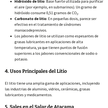
Hidróxido de litio
: Base fuerte utilizada para purificar
el aire (por ejemplo, en submarinos). Un gramo de
hidróxido consume 0,51 gramos de CO
.
2
Carbonato de litio
: En pequeñas dosis, parece ser
efectivo en el tratamiento de síndromes
maniacodepresivos.
Los jabones de litio se utilizan como espesantes de
grasas lubricantes en aplicaciones de alta
temperatura, ya que tienen puntos de fusión
superiores a los jabones convencionales de sodio o
potasio.
4. Usos Principales del Litio
El litio tiene una amplia gama de aplicaciones, incluyendo
las industrias de aluminio, vidrios, cerámicas, grasas
lubricantes y medicamentos.
5. Sales en el Salar de Atacama