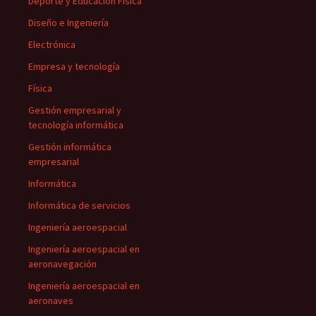
Deporte y Educación Física
Diseño e Ingeniería
Electrónica
Empresa y tecnología
Física
Gestión empresarial y
tecnología informática
Gestión informática
empresarial
Informática
Informática de servicios
Ingeniería aeroespacial
Ingeniería aeroespacial en
aeronavegación
Ingeniería aeroespacial en
aeronaves