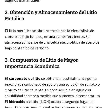
algunos manantiales.
2. Obtención y Almacenamiento del Litio
Metálico
El litio metálico se obtiene mediante la electrólisis de
cloruro de litio fundido, en una atmósfera inerte. Se
almacena al interior de una celda electrolítica de acero de
bajo contenido de carbono.
3. Compuestos de Litio de Mayor
Importancia Económica
El
carbonato de litio
se obtiene industrialmente por la
reacción de carbonato de sodio y una solución de sulfato o
cloruro de litio caliente. Es poco soluble en agua y su
solubilidad decrece a medida que aumenta la temperatura.
El
hidróxido de litio
(LiOH) ocupa el segundo lugar de
importancia económica entre los compuestos del litio, y se