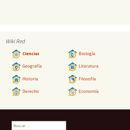
Wiki Red
Ciencias
Biología
Geografía
Literatura
Historia
Filosofía
Derecho
Economía
Buscar: