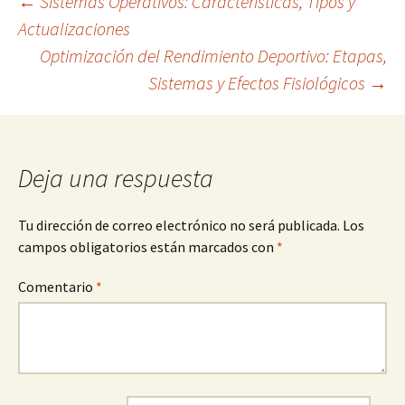
Navegación
←
Sistemas Operativos: Características, Tipos y
Actualizaciones
Optimización del Rendimiento Deportivo: Etapas,
de
Sistemas y Efectos Fisiológicos
→
entradas
Deja una respuesta
Tu dirección de correo electrónico no será publicada.
Los
campos obligatorios están marcados con
*
Comentario
*