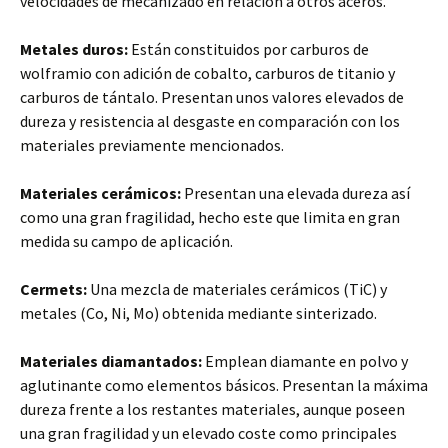
velocidades de mecanizado en relación a otros aceros.
Metales duros:
Están constituidos por carburos de
wolframio con adición de cobalto, carburos de titanio y
carburos de tántalo. Presentan unos valores elevados de
dureza y resistencia al desgaste en comparación con los
materiales previamente mencionados.
Materiales cerámicos:
Presentan una elevada dureza así
como una gran fragilidad, hecho este que limita en gran
medida su campo de aplicación.
Cermets:
Una mezcla de materiales cerámicos (TiC) y
metales (Co, Ni, Mo) obtenida mediante sinterizado.
Materiales diamantados:
Emplean diamante en polvo y
aglutinante como elementos básicos. Presentan la máxima
dureza frente a los restantes materiales, aunque poseen
una gran fragilidad y un elevado coste como principales