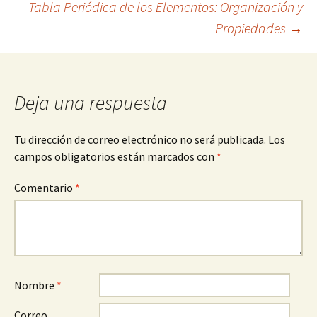
Tabla Periódica de los Elementos: Organización y
Propiedades
→
de
entradas
Deja una respuesta
Tu dirección de correo electrónico no será publicada.
Los
campos obligatorios están marcados con
*
Comentario
*
Nombre
*
Correo