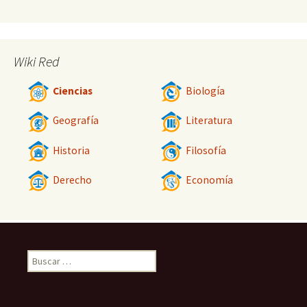
Wiki Red
Ciencias
Biología
Geografía
Literatura
Historia
Filosofía
Derecho
Economía
Buscar: