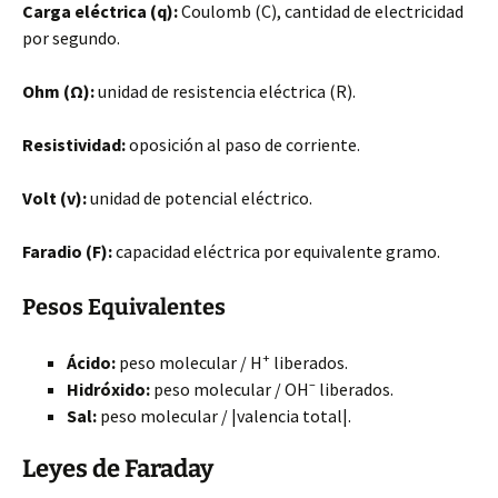
Carga eléctrica (q):
Coulomb (C), cantidad de electricidad
por segundo.
Ohm (Ω):
unidad de resistencia eléctrica (R).
Resistividad:
oposición al paso de corriente.
Volt (v):
unidad de potencial eléctrico.
Faradio
(F):
capacidad eléctrica por equivalente gramo.
Pesos Equivalentes
+
Ácido:
peso molecular / H
liberados.
–
Hidróxido:
peso molecular / OH
liberados.
Sal:
peso molecular / |valencia total|.
Leyes de Faraday