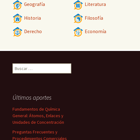
Geografía
Literatura
Historia
Filosofía
Derecho
Economía
Buscar:
Últimos aportes
Fundamentos de Química
General: Átomos, Enlaces y
Unidades de Concentración
Preguntas Frecuentes y
Procedimientos Comerciales