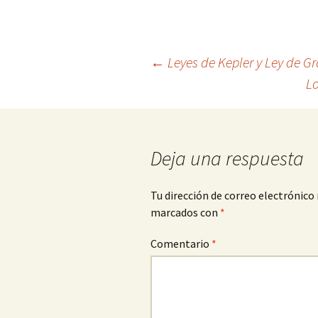
Navegación
←
Leyes de Kepler y Ley de Gr
Lo
de
entradas
Deja una respuesta
Tu dirección de correo electrónico 
marcados con
*
Comentario
*