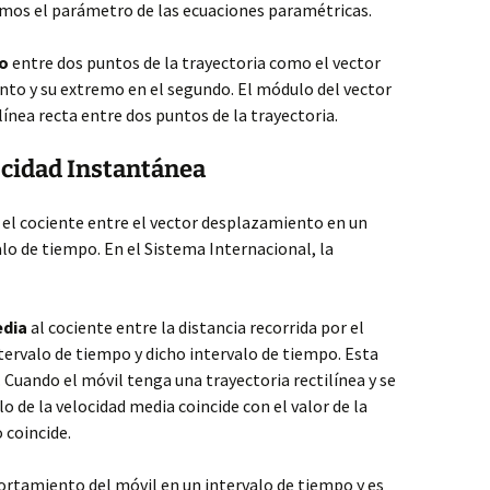
amos el parámetro de las ecuaciones paramétricas.
o
entre dos puntos de la trayectoria como el vector
unto y su extremo en el segundo. El módulo del vector
ínea recta entre dos puntos de la trayectoria.
ocidad Instantánea
l cociente entre el vector desplazamiento en un
alo de tiempo. En el Sistema Internacional, la
edia
al cociente entre la distancia recorrida por el
ntervalo de tiempo y dicho intervalo de tiempo. Esta
Cuando el móvil tenga una trayectoria rectilínea y se
 de la velocidad media coincide con el valor de la
 coincide.
ortamiento del móvil en un intervalo de tiempo y es