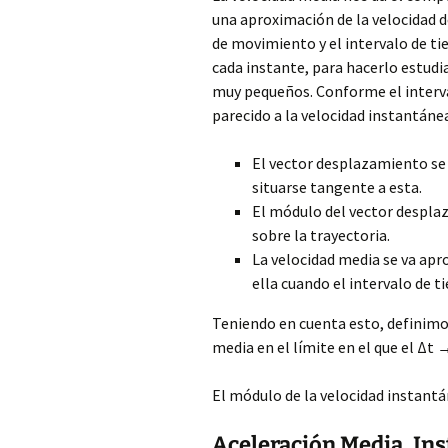
una aproximación de la velocidad d
de movimiento y el intervalo de ti
cada instante, para hacerlo estudi
muy pequeños. Conforme el interva
parecido a la velocidad instantánea
El vector desplazamiento se 
situarse tangente a esta.
El módulo del vector desplaz
sobre la trayectoria.
La velocidad media se va apro
ella cuando el intervalo de 
Teniendo en cuenta esto, definim
media en el límite en el que el Δt →
El módulo de la velocidad instantán
Aceleración Media, In