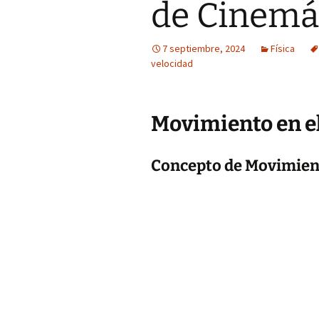
de Cinemá
7 septiembre, 2024
Física
velocidad
Movimiento en e
Concepto de Movimien