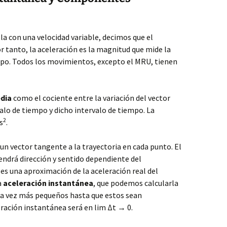
a con una velocidad variable, decimos que el
or tanto, la aceleración es la magnitud que mide la
empo. Todos los movimientos, excepto el MRU, tienen
dia
como el cociente entre la variación del vector
alo de tiempo y dicho intervalo de tiempo. La
2
s
.
 un vector tangente a la trayectoria en cada punto. El
endrá dirección y sentido dependiente del
s una aproximación de la aceleración real del
a
aceleración instantánea
, que podemos calcularla
a vez más pequeños hasta que estos sean
eración instantánea será en lim Δt → 0.