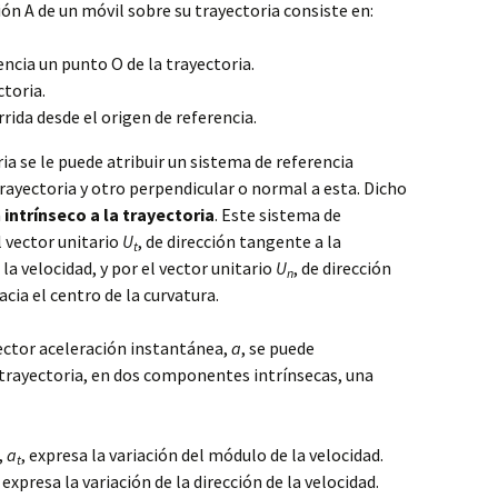
ón A de un móvil sobre su trayectoria consiste en:
cia un punto O de la trayectoria.
ctoria.
rida desde el origen de referencia.
ia se le puede atribuir un sistema de referencia
rayectoria y otro perpendicular o normal a esta. Dicho
a
intrínseco a la trayectoria
. Este sistema de
 vector unitario
U
, de dirección tangente a la
t
la velocidad, y por el vector unitario
U
, de dirección
n
acia el centro de la curvatura.
vector aceleración instantánea,
a
, se puede
trayectoria, en dos componentes intrínsecas, una
,
a
, expresa la variación del módulo de la velocidad.
t
, expresa la variación de la dirección de la velocidad.