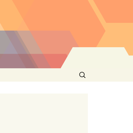
Buscar: