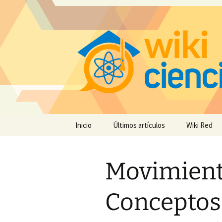
Saltar
Inicio
Últimos artículos
Wiki Red
al
contenido
Movimiento
Conceptos