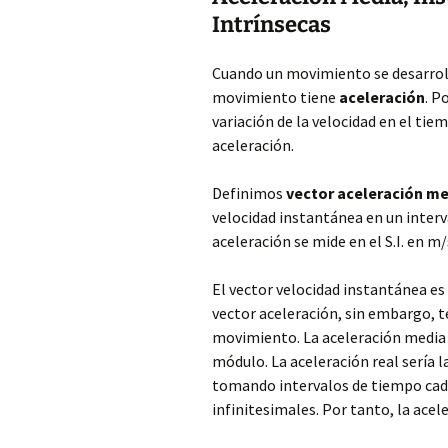
Intrínsecas
Cuando un movimiento se desarroll
movimiento tiene
aceleración
. P
variación de la velocidad en el ti
aceleración.
Definimos
vector aceleración me
velocidad instantánea en un interv
aceleración se mide en el S.I. en m/
El vector velocidad instantánea es
vector aceleración, sin embargo, t
movimiento. La aceleración media e
módulo. La aceleración real sería l
tomando intervalos de tiempo cad
infinitesimales. Por tanto, la acel