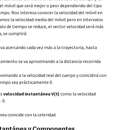
el móvil que será mejor o peor dependiendo del tipo
empo. Nos interesa conocer la velocidad del móvil en
amos la velocidad media del móvil pero en intervalos
lo de tiempo se reduce, el vector velocidad será más
, se cumplirá:
va acercando cada vez más a la trayectoria, hasta
amiento se va aproximando a la distancia recorrida
ximando a la velocidad real del cuerpo y coincidirá con
tiempo sea prácticamente 0.
os
velocidad instantánea V(t)
como la velocidad
 0.
ea coincide con la celeridad.
stantánea y Componentes