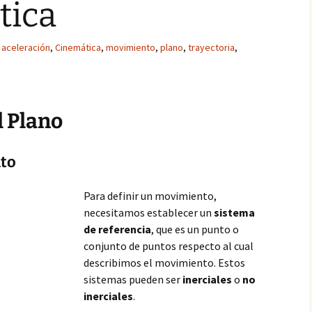
tica
aceleración
,
Cinemática
,
movimiento
,
plano
,
trayectoria
,
l Plano
to
Para definir un movimiento,
necesitamos establecer un
sistema
de referencia
, que es un punto o
conjunto de puntos respecto al cual
describimos el movimiento. Estos
sistemas pueden ser
inerciales
o
no
inerciales
.