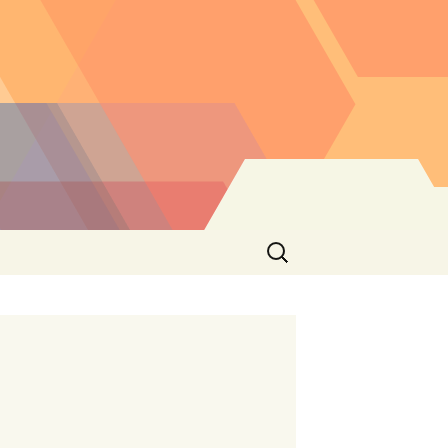
Buscar: