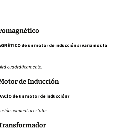
ctromagnético
GNÉTICO de un motor de inducción si variamos la
uirá cuadráticamente.
 Motor de Inducción
 VACÍO de un motor de inducción?
ensión nominal al estator.
 Transformador