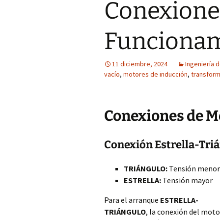
Conexione
Funciona
11 diciembre, 2024
Ingeniería d
vacío
,
motores de inducción
,
transfor
Conexiones de M
Conexión Estrella-Tri
TRIÁNGULO:
Tensión menor
ESTRELLA:
Tensión mayor
Para el arranque
ESTRELLA-
TRIÁNGULO
, la conexión del moto