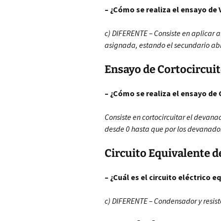
– ¿Cómo se realiza el ensayo de
c) DIFERENTE – Consiste en aplicar 
asignada, estando el secundario abie
Ensayo de Cortocircui
– ¿Cómo se realiza el ensayo d
Consiste en cortocircuitar el devan
desde 0 hasta que por los devanados
Circuito Equivalente d
– ¿Cuál es el circuito eléctrico 
c) DIFERENTE – Condensador y resist