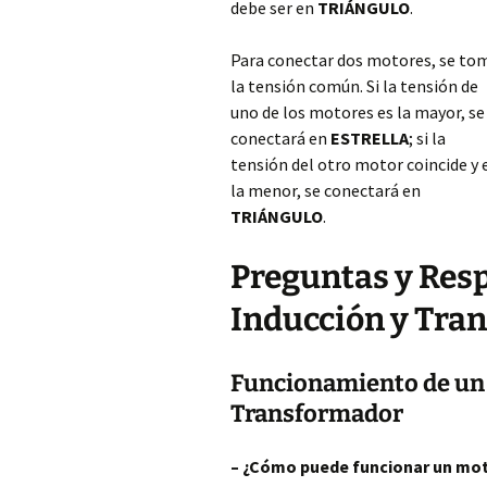
debe ser en
TRIÁNGULO
.
Para conectar dos motores, se to
la tensión común. Si la tensión de
uno de los motores es la mayor, se
conectará en
ESTRELLA
; si la
tensión del otro motor coincide y 
la menor, se conectará en
TRIÁNGULO
.
Preguntas y Res
Inducción y Tra
Funcionamiento de
un
Transformador
– ¿Cómo puede funcionar un mot