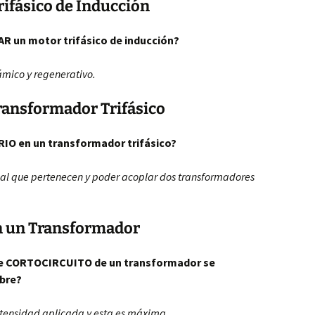
ifásico de Inducción
R un motor trifásico de inducción?
ámico y regenerativo.
ransformador Trifásico
ARIO en un transformador trifásico?
 al que pertenecen y poder acoplar dos transformadores
en un Transformador
de CORTOCIRCUITO de un transformador se
obre?
intensidad aplicada y esta es máxima.