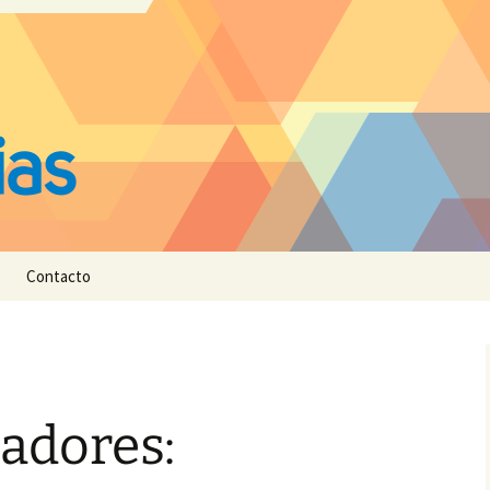
Contacto
adores: