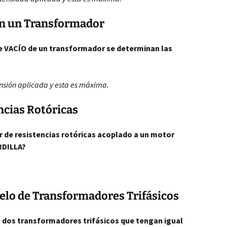
 en un Transformador
e VACÍO de un transformador se determinan las
ensión aplicada y esta es máxima.
ncias Rotóricas
r de resistencias rotóricas acoplado a un motor
RDILLA?
elo de Transformadores Trifásicos
o dos transformadores trifásicos que tengan igual