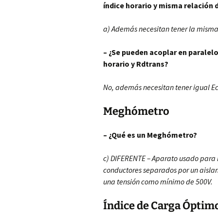
índice horario y misma relación
a) Además necesitan tener la misma
– ¿Se pueden acoplar en paralel
horario y Rdtrans?
No, además necesitan tener igual Ec
Meghómetro
– ¿Qué es un Meghómetro?
c) DIFERENTE – Aparato usado para m
conductores separados por un aislan
una tensión como mínimo de 500V.
Índice de Carga Óptim