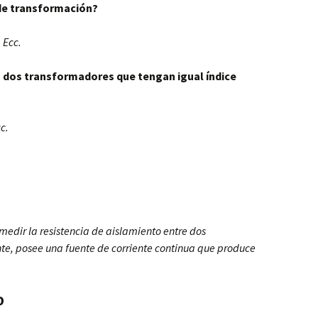
 de transformación?
 Ecc.
o dos transformadores que tengan igual índice
c.
edir la resistencia de aislamiento entre dos
te, posee una fuente de corriente continua que produce
o