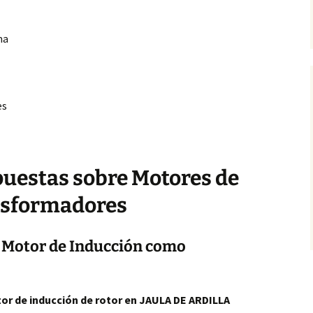
ma
es
puestas sobre Motores de
nsformadores
 Motor de Inducción como
or de inducción de rotor en JAULA DE ARDILLA