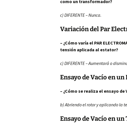
como un transformador?
c) DIFERENTE – Nunca.
Variación del Par Ele
– ¿Cómo varía el PAR ELECTROMA
tensión aplicada al estator?
c) DIFERENTE – Aumentará o dismin
Ensayo de Vacío en un
– ¿Cómo se realiza el ensayo de
b) Abriendo el rotor y aplicando la t
Ensayo de Vacío en un