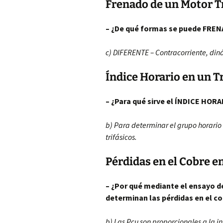
Frenado de un Motor Tr
– ¿De qué formas se puede FRENA
c) DIFERENTE – Contracorriente, din
Índice Horario en un T
– ¿Para qué sirve el ÍNDICE HOR
b) Para determinar el grupo horario
trifásicos.
Pérdidas en el Cobre 
– ¿Por qué mediante el ensayo 
determinan las pérdidas en el c
b) Las Pcu son proporcionales a la 