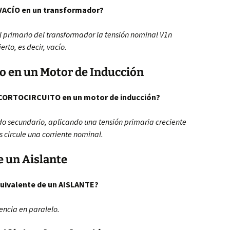
 VACÍO en un transformador?
al primario del transformador la tensión nominal V1n
rto, es decir, vacío.
to en un Motor de Inducción
e CORTOCIRCUITO en un motor de inducción?
ado secundario, aplicando una tensión primaria creciente
 circule una corriente nominal.
e un Aislante
equivalente de un AISLANTE?
encia en paralelo.