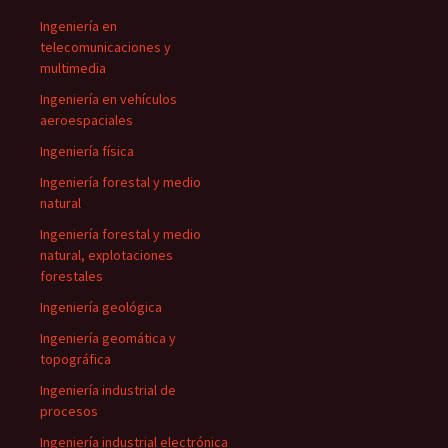
Ingeniería en
telecomunicaciones y
multimedia
Ingeniería en vehículos
aeroespaciales
Ingeniería física
Ingeniería forestal y medio
natural
Ingeniería forestal y medio
natural, explotaciones
forestales
Ingeniería geológica
Ingeniería geomática y
topográfica
Ingeniería industrial de
procesos
Ingeniería industrial electrónica