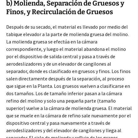
b) Molienda, Separación de Gruesos y
Finos, y Recirculación de Gruesos
Después de su secado, el material es llevado por medio del
tabique elevador a la parte de molienda gruesa del molino.
La molienda gruesa se efectúa en la cámara
correspondiente, y luego el material abandona el molino
por el dispositivo de salida central y pasa a través de
aerodeslizadores y de un elevador de cangilones al
separador, donde es clasificado en gruesos y finos. Los finos
salen directamente después de la separación, al proceso
que sigue en la Planta. Los gruesos vuelven a clasificarse en
dos tamaños. Los de tamaño inferior pasan a la cámara
refino del molino y solo una pequeña parte (tamaño
superior) vuelve a la cámara de molienda gruesa. El material
que se muele en la cámara de refino sale nuevamente por el
dispositivo central y pasa nuevamente a través de
aerodeslizadores y del elevador de cangilones y llega al
separador. El ciclo de molienda y reflujo de los granos