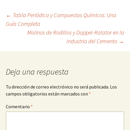
Navegación
←
Tabla Periódica y Compuestos Químicos: Una
Guía Completa
Molinos de Rodillos y Doppel-Rotator en la
de
Industria del Cemento
→
entradas
Deja una respuesta
Tu dirección de correo electrónico no será publicada.
Los
campos obligatorios están marcados con
*
Comentario
*