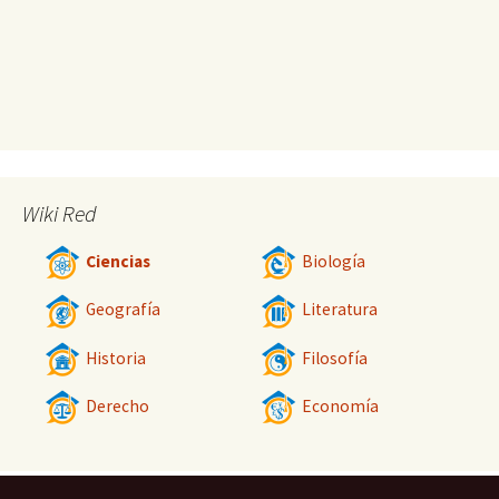
Wiki Red
Ciencias
Biología
Geografía
Literatura
Historia
Filosofía
Derecho
Economía