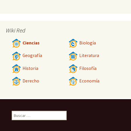
Wiki Red
Ciencias
Biología
Geografía
Literatura
Historia
Filosofía
Derecho
Economía
Buscar: