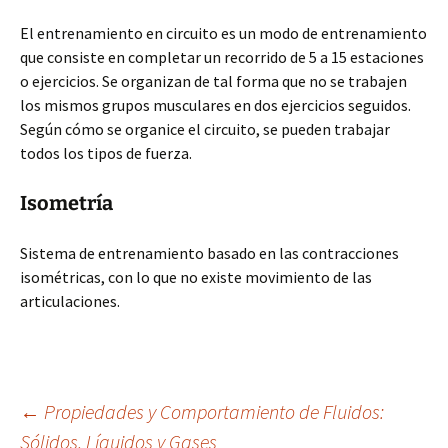
El entrenamiento en circuito es un modo de entrenamiento
que consiste en completar un recorrido de 5 a 15 estaciones
o ejercicios. Se organizan de tal forma que no se trabajen
los mismos grupos musculares en dos ejercicios seguidos.
Según cómo se organice el circuito, se pueden trabajar
todos los tipos de fuerza.
Isometría
Sistema de entrenamiento basado en las contracciones
isométricas, con lo que no existe movimiento de las
articulaciones.
Navegación
←
Propiedades y Comportamiento de Fluidos:
Sólidos, Líquidos y Gases