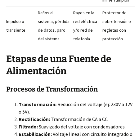
Ininterrumpida
Daños al
Rayos en la
Protector de
Impulso o
sistema, pérdida
red eléctrica
sobretensión o
transiente
de datos, paro
y/o red de
regletas con
del sistema
telefonía
protección
Etapas de una Fuente de
Alimentación
Procesos de Transformación
Transformación:
Reducción del voltaje (ej: 230V a 12V
o 5V).
Rectificación:
Transformación de CA a CC.
Filtrado:
Suavizado del voltaje con condensadores.
Estabilización:
Voltaje lineal con circuito integrado o