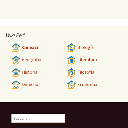
Wiki Red
Ciencias
Biología
Geografía
Literatura
Historia
Filosofía
Derecho
Economía
Buscar: