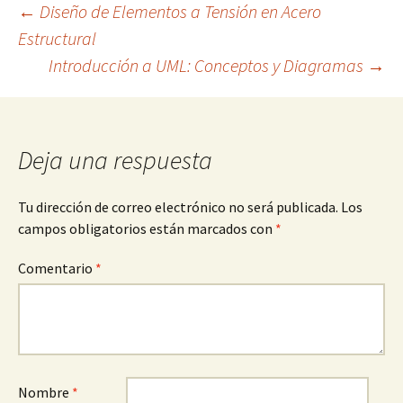
Navegación
←
Diseño de Elementos a Tensión en Acero
Estructural
Introducción a UML: Conceptos y Diagramas
→
de
entradas
Deja una respuesta
Tu dirección de correo electrónico no será publicada.
Los
campos obligatorios están marcados con
*
Comentario
*
Nombre
*