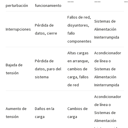
——
——
—
perturbación
funcionamiento
Fallos de red,
Sistemas de
Pérdida de
disyuntores,
Interrupciones
Alimentación
datos, cierre
fallo
Ininterrumpida
componentes
Altas cargas
Acondicionador
Pérdida de
en arranque,
de línea o
Bajada de
datos, paro del
cambios de
Sistemas de
tensión
sistema
carga, fallos
Alimentación
de red
Ininterrumpida
Acondicionador
de línea o
Aumento de
Daños en la
Cambios de
Sistemas de
tensión
carga
carga
Alimentación