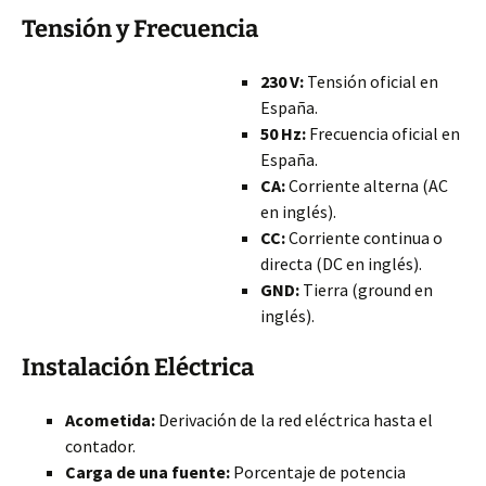
Tensión y Frecuencia
230 V:
Tensión oficial en
España.
50 Hz:
Frecuencia oficial en
España.
CA:
Corriente alterna (AC
en inglés).
CC:
Corriente continua o
directa (DC en inglés).
GND:
Tierra (ground en
inglés).
Instalación Eléctrica
Acometida:
Derivación de la red eléctrica hasta el
contador.
Carga de una fuente:
Porcentaje de potencia