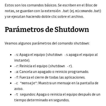
Estos son los comandos básicos. Se escriben en el Bloc de
notas, se guardan con la extensión
(ej.
)
.bat
micomando.bat
y se ejecutan haciendo doble clic sobre el archivo.
Parámetros de Shutdown
Veamos algunos parámetros del comando
:
shutdown
: Apaga el equipo (
apaga el equipo al
-s
shutdown -s
instante).
: Reinicia el equipo (
).
-r
shutdown -r
: Cancela un apagado o reinicio programado.
-a
: Fuerza el cierre de todas las aplicaciones.
-f
: Muestra un mensaje en la pantalla de
-c "mensaje"
aviso.
: Apaga o reinicia el equipo después de un
-t segundos
tiempo determinado en segundos.