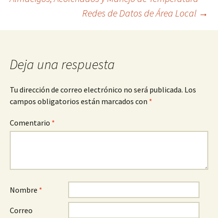
Redes de Datos de Área Local
→
de
entradas
Deja una respuesta
Tu dirección de correo electrónico no será publicada.
Los
campos obligatorios están marcados con
*
Comentario
*
Nombre
*
Correo