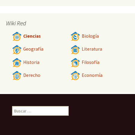
Wiki Red
Ciencias
Biología
Geografía
Literatura
Historia
Filosofía
Derecho
Economía
Buscar: