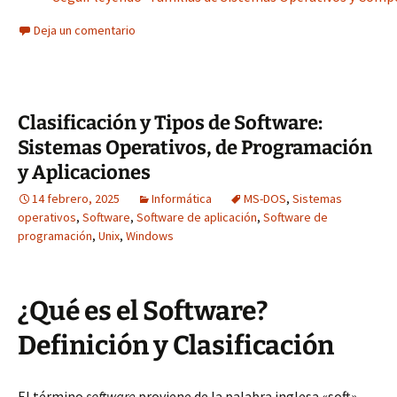
Deja un comentario
Clasificación y Tipos de Software:
Sistemas Operativos, de Programación
y Aplicaciones
14 febrero, 2025
Informática
MS-DOS
,
Sistemas
operativos
,
Software
,
Software de aplicación
,
Software de
programación
,
Unix
,
Windows
¿Qué es el Software?
Definición y Clasificación
El término
software
proviene de la palabra inglesa «soft»,