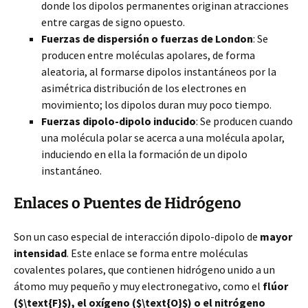
donde los dipolos permanentes originan atracciones
entre cargas de signo opuesto.
Fuerzas de dispersión o fuerzas de London
: Se
producen entre moléculas apolares, de forma
aleatoria, al formarse dipolos instantáneos por la
asimétrica distribución de los electrones en
movimiento; los dipolos duran muy poco tiempo.
Fuerzas dipolo-dipolo inducido
: Se producen cuando
una molécula polar se acerca a una molécula apolar,
induciendo en ella la formación de un dipolo
instantáneo.
Enlaces o Puentes de Hidrógeno
Son un caso especial de interacción dipolo-dipolo de
mayor
intensidad
. Este enlace se forma entre moléculas
covalentes polares, que contienen hidrógeno unido a un
átomo muy pequeño y muy electronegativo, como el
flúor
($\text{F}$), el oxígeno ($\text{O}$) o el nitrógeno