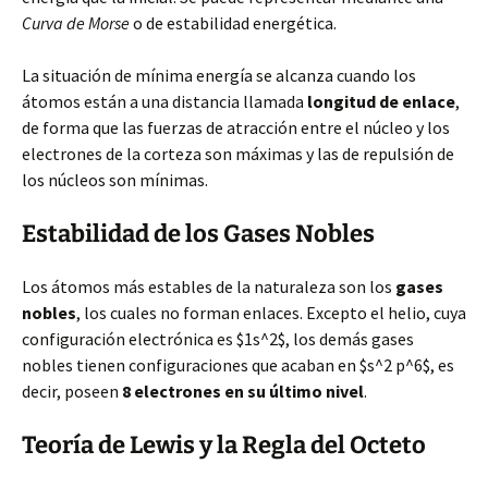
Curva de Morse
o de estabilidad energética.
La situación de mínima energía se alcanza cuando los
átomos están a una distancia llamada
longitud de enlace
,
de forma que las fuerzas de atracción entre el núcleo y los
electrones de la corteza son máximas y las de repulsión de
los núcleos son mínimas.
Estabilidad de los Gases Nobles
Los átomos más estables de la naturaleza son los
gases
nobles
, los cuales no forman enlaces. Excepto el helio, cuya
configuración electrónica es $1s^2$, los demás gases
nobles tienen configuraciones que acaban en $s^2 p^6$, es
decir, poseen
8 electrones en su último nivel
.
Teoría de Lewis y la Regla del Octeto