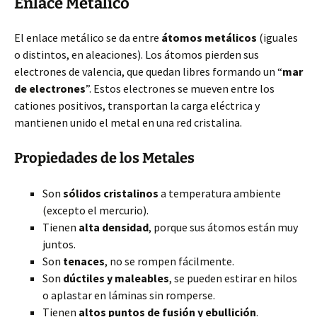
Enlace Metálico
El enlace metálico se da entre
átomos metálicos
(iguales
o distintos, en aleaciones). Los átomos pierden sus
electrones de valencia, que quedan libres formando un “
mar
de electrones
”. Estos electrones se mueven entre los
cationes positivos, transportan la carga eléctrica y
mantienen unido el metal en una red cristalina.
Propiedades de los Metales
Son
sólidos cristalinos
a temperatura ambiente
(excepto el mercurio).
Tienen
alta densidad
, porque sus átomos están muy
juntos.
Son
tenaces
, no se rompen fácilmente.
Son
dúctiles y maleables
, se pueden estirar en hilos
o aplastar en láminas sin romperse.
Tienen
altos puntos de fusión y ebullición
.