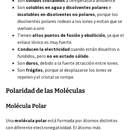
Son
sólidos cristalinos
a temperatura ambiente.
Son
solubles en agua y disolventes polares
e
insolubles en disolventes no polares
, porque los
disolventes polares rodean a los iones y evitan que se
vuelvan a unir.
Tienen
altos puntos de fusión y ebullición
, ya que el
enlace iónico es muy fuerte.
Conducen la electricidad
cuando están disueltos o
fundidos, pero
no en estado sólido
.
Son
duros
, debido a la fuerte atracción entre iones.
Son
frágiles
, porque al desplazarse los iones se
repelen y el cristal se rompe.
Polaridad de las Moléculas
Molécula Polar
Una
molécula polar
está formada por átomos distintos
con diferente electronegatividad. El átomo más