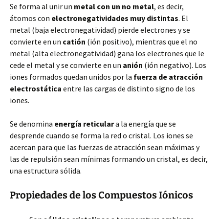
Se forma al unir un
metal con un no metal
, es decir,
átomos con
electronegatividades muy distintas
. El
metal (baja electronegatividad) pierde electrones y se
convierte en un
catión
(ión positivo), mientras que el no
metal (alta electronegatividad) gana los electrones que le
cede el metal y se convierte en un
anión
(ión negativo). Los
iones formados quedan unidos por la
fuerza de atracción
electrostática
entre las cargas de distinto signo de los
iones.
Se denomina
energía reticular
a la energía que se
desprende cuando se forma la red o cristal. Los iones se
acercan para que las fuerzas de atracción sean máximas y
las de repulsión sean mínimas formando un cristal, es decir,
una estructura sólida.
Propiedades de los Compuestos Iónicos