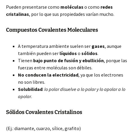
Pueden presentarse como
moléculas
o como
redes
cristalinas
, por lo que sus propiedades varían mucho.
Compuestos Covalentes Moleculares
A temperatura ambiente suelen ser
gases
, aunque
también pueden ser
líquidos
o
sólidos
.
Tienen
bajo punto de fusión y ebullición
, porque las
fuerzas entre moléculas son débiles.
No conducen la electricidad
, ya que los electrones
no son libres.
Solubilidad
:
lo polar disuelve a lo polar y lo apolar a lo
apolar
.
Sólidos Covalentes Cristalinos
(Ej.: diamante, cuarzo, sílice, grafito)