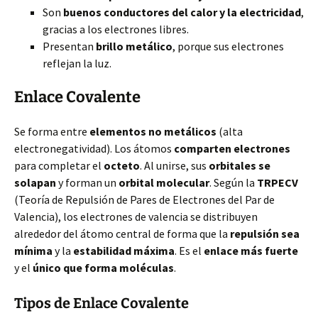
Son
buenos conductores del calor y la electricidad
,
gracias a los electrones libres.
Presentan
brillo metálico
, porque sus electrones
reflejan la luz.
Enlace Covalente
Se forma entre
elementos no metálicos
(alta
electronegatividad). Los átomos
comparten electrones
para completar el
octeto
. Al unirse, sus
orbitales se
solapan
y forman un
orbital molecular
. Según la
TRPECV
(Teoría de Repulsión de Pares de Electrones del Par de
Valencia), los electrones de valencia se distribuyen
alrededor del átomo central de forma que la
repulsión sea
mínima
y la
estabilidad máxima
. Es el
enlace más fuerte
y el
único que forma moléculas
.
Tipos de Enlace Covalente