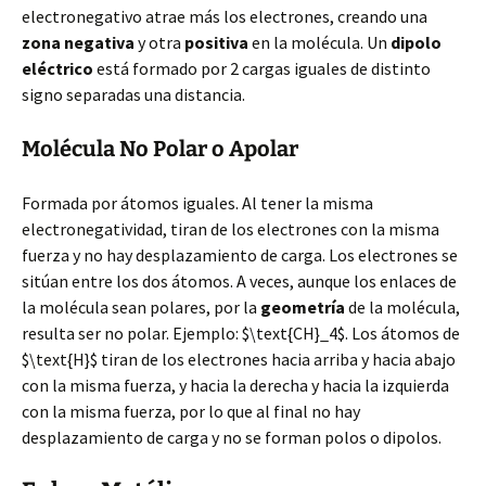
electronegativo atrae más los electrones, creando una
zona negativa
y otra
positiva
en la molécula. Un
dipolo
eléctrico
está formado por 2 cargas iguales de distinto
signo separadas una distancia.
Molécula No Polar o Apolar
Formada por átomos iguales. Al tener la misma
electronegatividad, tiran de los electrones con la misma
fuerza y no hay desplazamiento de carga. Los electrones se
sitúan entre los dos átomos. A veces, aunque los enlaces de
la molécula sean polares, por la
geometría
de la molécula,
resulta ser no polar. Ejemplo: $\text{CH}_4$. Los átomos de
$\text{H}$ tiran de los electrones hacia arriba y hacia abajo
con la misma fuerza, y hacia la derecha y hacia la izquierda
con la misma fuerza, por lo que al final no hay
desplazamiento de carga y no se forman polos o dipolos.