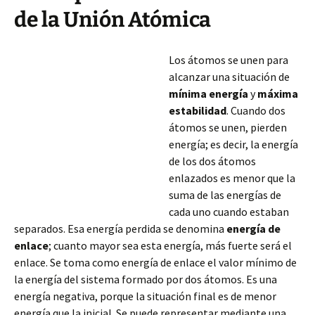
de la Unión Atómica
Los átomos se unen para
alcanzar una situación de
mínima energía
y
máxima
estabilidad
. Cuando dos
átomos se unen, pierden
energía; es decir, la energía
de los dos átomos
enlazados es menor que la
suma de las energías de
cada uno cuando estaban
separados. Esa energía perdida se denomina
energía de
enlace
; cuanto mayor sea esta energía, más fuerte será el
enlace. Se toma como energía de enlace el valor mínimo de
la energía del sistema
formado por dos átomos. Es una
energía negativa, porque la situación final es de menor
energía que la inicial. Se puede representar mediante una