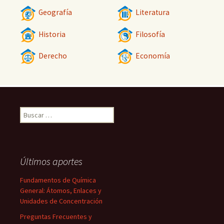
Geografía
Literatura
Historia
Filosofía
Derecho
Economía
Buscar:
Últimos aportes
Fundamentos de Química
General: Átomos, Enlaces y
Unidades de Concentración
Preguntas Frecuentes y