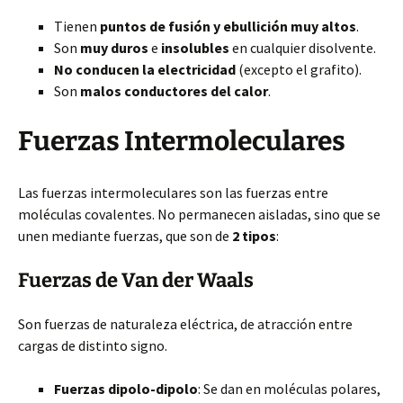
Tienen
puntos de fusión y ebullición muy altos
.
Son
muy duros
e
insolubles
en cualquier disolvente.
No conducen la electricidad
(excepto el grafito).
Son
malos conductores del calor
.
Fuerzas Intermoleculares
Las fuerzas intermoleculares son las fuerzas entre
moléculas covalentes. No permanecen aisladas, sino que se
unen mediante fuerzas, que son de
2 tipos
:
Fuerzas de Van der Waals
Son fuerzas de naturaleza eléctrica, de atracción entre
cargas de distinto signo.
Fuerzas dipolo-dipolo
: Se dan en moléculas polares,