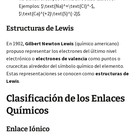
Ejemplos: $\text{Na}^+\text{Cl}^-$,
$\text{Ca}^{+2}\text{S}^{-2}$.
Estructuras de Lewis
En 1902,
Gilbert Newton Lewis
(químico americano)
propuso representar los electrones del último nivel
electrónico o
electrones de valencia
como puntos o
crucecitas alrededor del símbolo químico del elemento.
Estas representaciones se conocen como
estructuras de
Lewis
.
Clasificación de los Enlaces
Químicos
Enlace Iónico