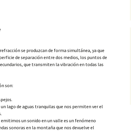
e
 refracción se produzcan
de forma simultánea, ya que
perficie de separación entre dos medios, los puntos de
ecundarios, que transmiten la vibración en todas las
ón son:
spejos.
de un lago de aguas tranquilas que nos permiten ver el
.
o emitimos un sonido en un valle es un fenómeno
 ondas sonoras en la montaña que nos devuelve el