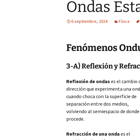
Ondas Est
6 septiembre, 2024
Física
Fenómenos Ondu
3-A) Reflexión y Refra
Reflexión de ondas
es el cambio 
dirección que experimenta una on
cuando choca con la superficie de
separación entre dos medios,
volviendo al semiespacio de donde
procede.
Refracción de una onda
es el