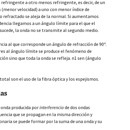
refringente a otro menos refringente, es decir, de un
n (menor velocidad) a uno con menor índice de
yo refractado se aleja de la normal. Si aumentamos
encia llegamos a un ángulo límite para el que el
o sucede, la onda no se transmite al segundo medio.
ncia al que corresponde un ángulo de refracción de 90º.
res al ángulo límite se produce el fenómeno de
ción sino que toda la onda se refleja. n1 sen (ángulo
total son el uso de la fibra óptica y los espejismos.
ias
a onda producida por
interferencia
de dos ondas
uencia que se propagan en la misma dirección y
onaria se puede formar por la suma de una onda y su
.