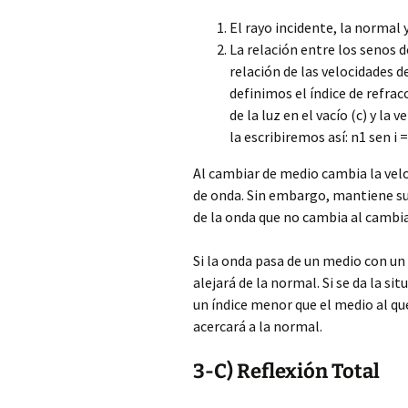
El rayo incidente, la normal
La relación entre los senos de
relación de las velocidades 
definimos el índice de refra
de la luz en el vacío (c) y la v
la escribiremos así: n1 sen i =
Al cambiar de medio cambia la velo
de onda. Sin embargo, mantiene su 
de la onda que no cambia al cambi
Si la onda pasa de un medio con un
alejará de la normal. Si se da la s
un índice menor que el medio al que
acercará a la normal.
3-C) Reflexión Total