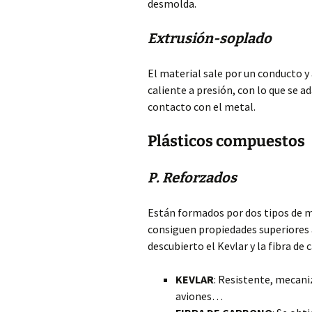
desmolda.
Extrusión-soplado
El material sale por un conducto y 
caliente a presión, con lo que se a
contacto con el metal.
Plásticos compuestos
P. Reforzados
Están formados por dos tipos de ma
consiguen propiedades superiores 
descubierto el Kevlar y la fibra de 
KEVLAR
: Resistente, mecani
aviones…