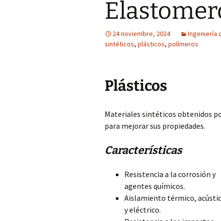
Elastomer
24 noviembre, 2024
Ingeniería 
sintéticos
,
plásticos
,
polímeros
Plásticos
Materiales sintéticos obtenidos po
para mejorar sus propiedades.
Características
Resistencia a la corrosión y
agentes químicos.
Aislamiento térmico, acústi
y eléctrico.