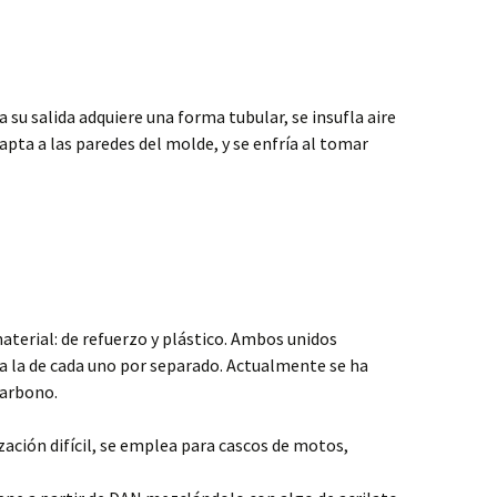
a su salida adquiere una forma tubular, se insufla aire
dapta a las paredes del molde, y se enfría al tomar
terial: de refuerzo y plástico. Ambos unidos
a la de cada uno por separado. Actualmente se ha
carbono.
zación difícil, se emplea para cascos de motos,