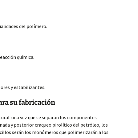
alidades del polímero.
reacción química.
ores y estabilizantes.
ra su fabricación
atural: una vez que se separan los componentes
nada y posterior craqueo pirolítico del petróleo, los
cillos serán los monómeros que polimerizarán a los