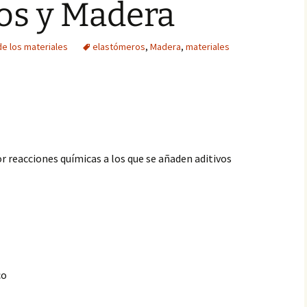
os y Madera
de los materiales
elastómeros
,
Madera
,
materiales
r reacciones químicas a los que se añaden aditivos
co