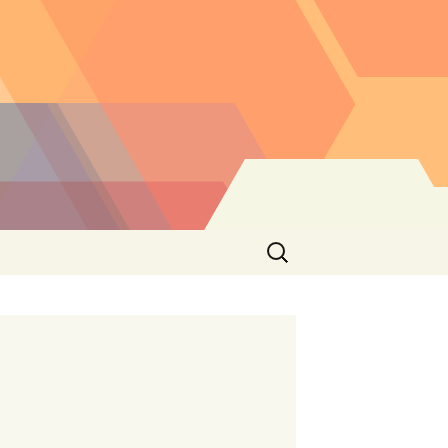
Buscar: