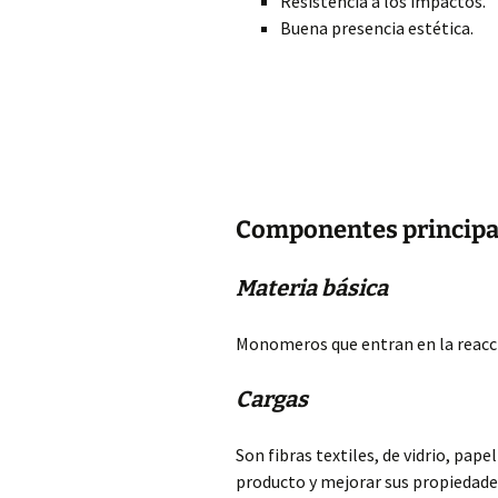
Resistencia a los impactos.
Buena presencia estética.
Componentes principa
Materia básica
Monomeros que entran en la reacci
Cargas
Son fibras textiles, de vidrio, pap
producto y mejorar sus propiedades