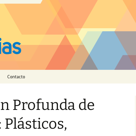
Contacto
ón Profunda de
 Plásticos,