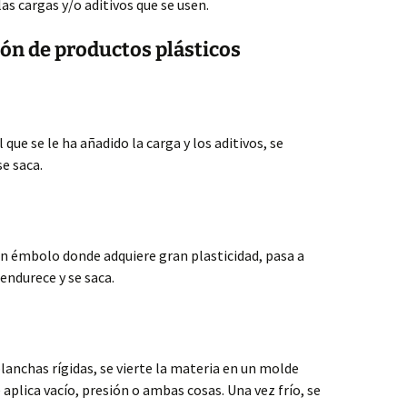
las cargas y/o aditivos que se usen.
ón de productos plásticos
 que se le ha añadido la carga y los aditivos, se
se saca.
un émbolo donde adquiere gran plasticidad, pasa a
 endurece y se saca.
 planchas rígidas, se vierte la materia en un molde
e aplica vacío, presión o ambas cosas. Una vez frío, se