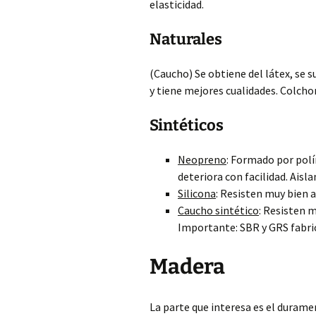
elasticidad.
Naturales
(Caucho) Se obtiene del látex, se 
y tiene mejores cualidades. Colch
Sintéticos
Neopreno
: Formado por polí
deteriora con facilidad. Ais
Silicona
: Resisten muy bien 
Caucho sintético
: Resisten m
Importante: SBR y GRS fabri
Madera
La parte que interesa es el durame