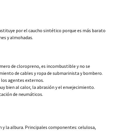
sustituye por el caucho sintético porque es más barato
ones y almohadas.
mero de cloropreno, es incombustible y no se
lamiento de cables y ropa de submarinista y bombero.
a los agentes externos.
uy bien al calor, la abrasión y el envejecimiento.
cación de neumáticos.
n y la albura. Principales componentes: celulosa,