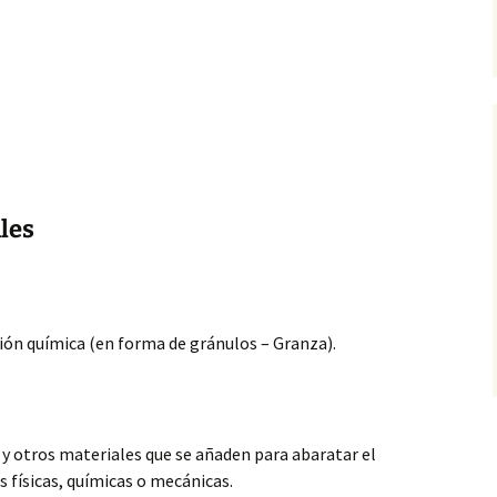
les
ón química (en forma de gránulos – Granza).
el y otros materiales que se añaden para abaratar el
 físicas, químicas o mecánicas.