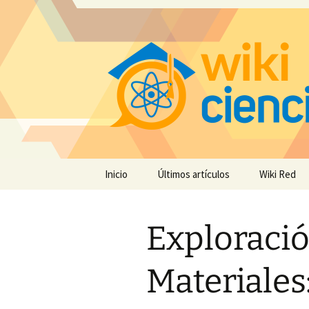
Saltar
Inicio
Últimos artículos
Wiki Red
al
contenido
Exploraci
Materiales: