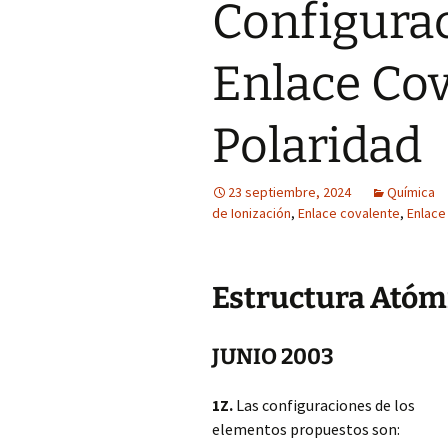
Configurac
Enlace Cov
Polaridad
23 septiembre, 2024
Química
de Ionización
,
Enlace covalente
,
Enlace
Estructura Atóm
JUNIO 2003
1Z.
Las configuraciones de los
elementos propuestos son: