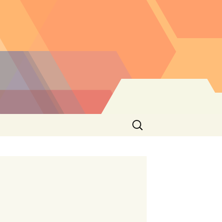
Buscar: