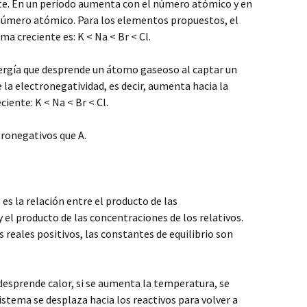
te. En un periodo aumenta con el número atómico y en
número atómico. Para los elementos propuestos, el
a creciente es: K < Na < Br < Cl.
ergía que desprende un átomo gaseoso al captar un
e la electronegatividad, es decir, aumenta hacia la
ciente: K < Na < Br < Cl.
tronegativos que A.
 es la relación entre el producto de las
 el producto de las concentraciones de los relativos.
 reales positivos, las constantes de equilibrio son
desprende calor, si se aumenta la temperatura, se
sistema se desplaza hacia los reactivos para volver a