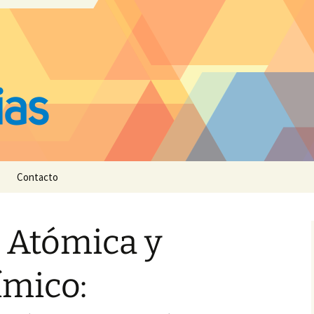
Contacto
 Atómica y
ímico: