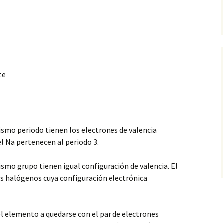
te
smo periodo tienen los electrones de valencia
 el Na pertenecen al periodo 3.
ismo grupo tienen igual configuración de valencia. El
los halógenos cuya configuración electrónica
el elemento a quedarse con el par de electrones