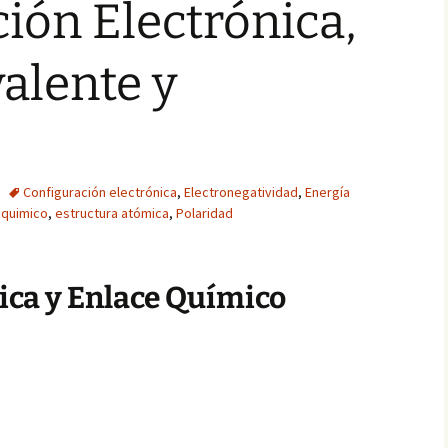
ión Electrónica,
alente y
Configuración electrónica
,
Electronegatividad
,
Energía
 quimico
,
estructura atómica
,
Polaridad
ica y Enlace Químico