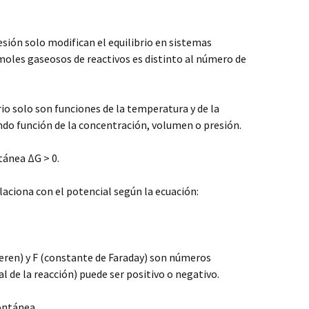
esión solo modifican el equilibrio en sistemas
moles gaseosos de reactivos es distinto al número de
rio solo son funciones de la temperatura y de la
endo función de la concentración, volumen o presión.
tánea ΔG > 0.
laciona con el potencial según la ecuación:
ieren) y F (constante de Faraday) son números
l de la reacción) puede ser positivo o negativo.
pontánea