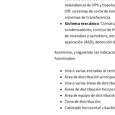
redundancia de UPS y topolo
Off- sistemas de corte de em
sistemas de transferencia.
Sistema mecánico
: Climati
condensadores, control de H
de incendios y sprinklers, e
aspiración (ASD), detección d
Asimismo, y siguiendo las indicacio
funcionales:
Una o varias entradas al cent
Área de distribución principal
Una o varias áreas de distribu
Áreas de distribución horizo
Área de equipo de distribució
Zona de distribución.
Cableado horizontal y backb