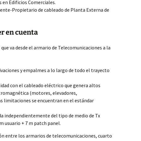
 en Edificios Comerciales.
iente-Propietario de cableado de Planta Externa de
er en cuenta
o que va desde el armario de Telecomunicaciones a la
vaciones y empalmes a lo largo de todo el trayecto
idad con el cableado eléctrico que genera altos
ctromagnética (motores, elevadores,
as limitaciones se encuentran en el estándar
a independientemente del tipo de medio de Tx
 m usuario + 7 m patch panel.
ión entre los armarios de telecomunicaciones, cuarto