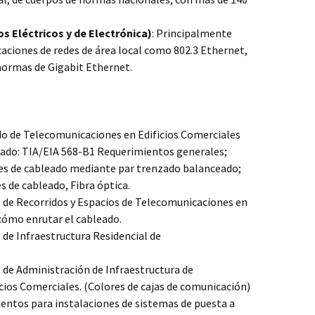
os Eléctricos y de Electrónica)
: Principalmente
caciones de redes de área local como 802.3 Ethernet,
normas de Gigabit Ethernet.
do de Telecomunicaciones en Edificios Comerciales
eado: TIA/EIA 568-B1 Requerimientos generales;
s de cableado mediante par trenzado balanceado;
de cableado, Fibra óptica.
 de Recorridos y Espacios de Telecomunicaciones en
cómo enrutar el cableado.
 de Infraestructura Residencial de
 de Administración de Infraestructura de
ios Comerciales. (Colores de cajas de comunicación)
ientos para instalaciones de sistemas de puesta a