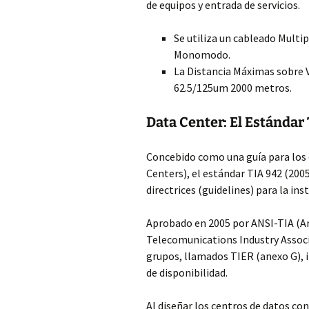
de equipos y entrada de servicios.
Se utiliza un cableado Multi
Monomodo.
La Distancia Máximas sobre 
62.5/125um 2000 metros.
Data Center: El Estándar
Concebido como una guía para los 
Centers), el estándar TIA 942 (200
directrices (guidelines) para la ins
Aprobado en 2005 por ANSI-TIA (Am
Telecomunications Industry Associat
grupos, llamados TIER (anexo G), in
de disponibilidad.
Al diseñar los centros de datos co