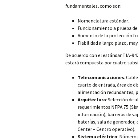
fundamentales, como son:
Nomenclatura estándar.
Funcionamiento a prueba de 
Aumento de la protección fr
Fiabilidad a largo plazo, ma
De acuerdo con el estándar TIA-942
estará compuesta por cuatro subs
Telecomunicaciones
: Cabl
cuarto de entrada, área de d
alimentación redundantes, p
Arquitectura
: Selección de 
requerimientos NFPA 75 (Sis
información), barreras de vap
baterías, sala de generador
Center – Centro operativo).
Sistema eléctrico
: Número d