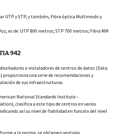
par UTP y STP, y también, Fibra óptica Multimodo y
Voz, es de: UTP 800 metros; STP 700 metros; Fibra MM
 TIA 942
diseñadores e instaladores de centros de datos (Data
5) proporciona una serie de recomendaciones y
talación de sus infraestructuras.
erican National Standards Institute –
ion), clasifica a este tipo de centros en varios
dicando así su nivel de fiabilidad en función del nivel
nforme a la norma, se obtienen ventajas