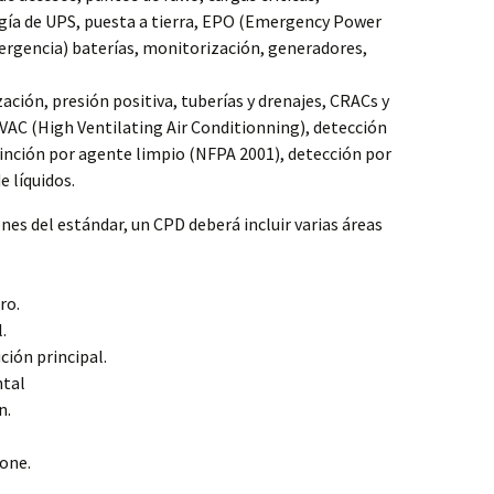
gía de UPS, puesta a tierra, EPO (Emergency Power
ergencia) baterías, monitorización, generadores,
zación, presión positiva, tuberías y drenajes, CRACs y
VAC (High Ventilating Air Conditionning), detección
xtinción por agente limpio (NFPA 2001), detección por
e líquidos.
nes del estándar, un CPD deberá incluir varias áreas
ro.
.
ción principal.
ntal
n.
one.