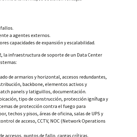
fallos.
ente a agentes externos.
yores capacidades de expansión y escalabilidad.
, la infraestructura de soporte de un Data Center
istemas:
eado de armarios y horizontal, accesos redundantes,
istribución, backbone, elementos activos y
atch panels y latiguillos, documentación.
ubicación, tipo de construcción, protección ignífuga y
temas de protección contra el fuego para
or, techos y pisos, áreas de oficina, salas de UPS y
, control de acceso, CCTV, NOC (Network Operations
e accesos, puntos de fallo, cargas críticas,