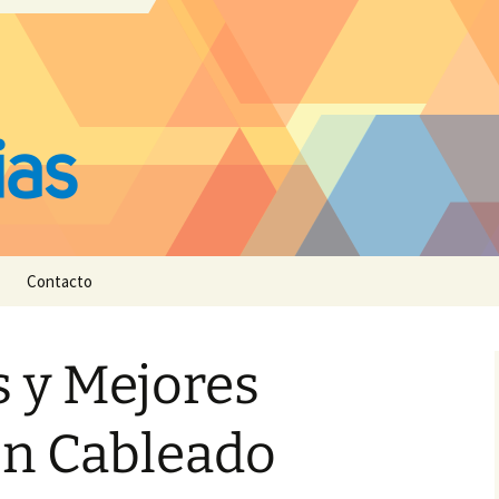
Contacto
 y Mejores
en Cableado