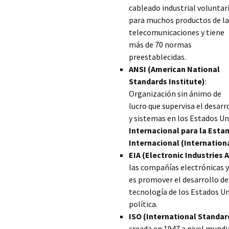
cableado industrial voluntar
para muchos productos de la
telecomunicaciones y tiene
más de 70 normas
preestablecidas.
ANSI (American National
Standards Institute)
:
Organización sin ánimo de
lucro que supervisa el desarr
y sistemas en los Estados Un
Internacional para la Esta
Internacional (Internation
EIA (Electronic Industries A
las compañías electrónicas y
es promover el desarrollo de 
tecnología de los Estados Un
política.
ISO (International Standar
creada en 1947 a nivel mundi