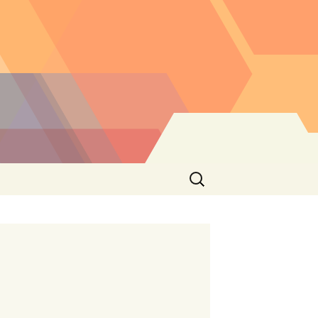
Buscar: