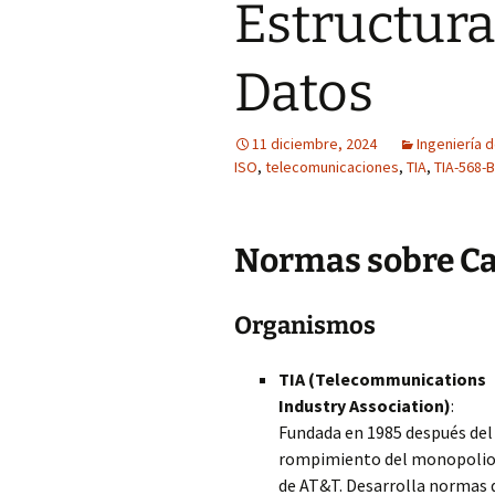
Estructura
Datos
11 diciembre, 2024
Ingeniería
ISO
,
telecomunicaciones
,
TIA
,
TIA-568-B
Normas sobre Ca
Organismos
TIA (Telecommunications
Industry Association)
:
Fundada en 1985 después del
rompimiento del monopoli
de AT&T. Desarrolla normas 