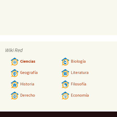
Wiki Red
Ciencias
Biología
Geografía
Literatura
Historia
Filosofía
Derecho
Economía