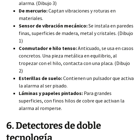
alarma. (Dibujo 3)
De mercurio:
Captan vibraciones y roturas en
materiales.
Sensor de vibración mecánico:
Se instala en paredes
finas, superficies de madera, metal y cristales. (Dibujo
1)
Conmutador e hilo tenso:
Anticuado, se usa en casos
concretos. Una pieza metálica en equilibrio, al
tropezar con el hilo, contacta con una placa. (Dibujo
2)
Esterillas de suelo:
Contienen un pulsador que activa
la alarma al ser pisado.
Láminas y papeles pintados:
Para grandes
superficies, con finos hilos de cobre que activan la
alarma al romperse.
6. Detectores de doble
tecnología