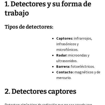
1. Detectores y su forma de
trabajo
Tipos de detectores:
Captores:
infrarrojos,
infrasónicos y
microfónicos.
Radar:
microondas y
ultrasonidos.
Barrera:
fotoeléctricos.
Contacto:
magnéticos y de
mercurio.
2. Detectores captores
Detectan algún tipo de radiación que no sea creada con