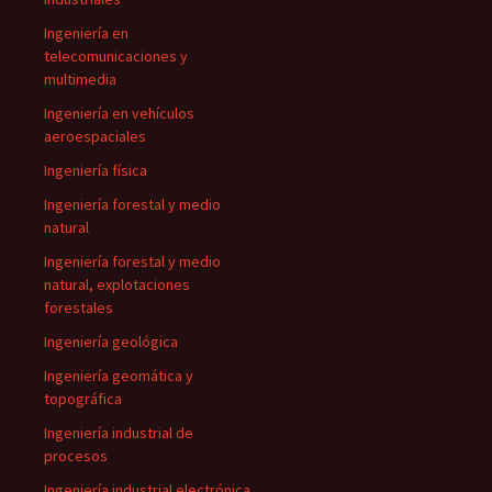
Ingeniería en
telecomunicaciones y
multimedia
Ingeniería en vehículos
aeroespaciales
Ingeniería física
Ingeniería forestal y medio
natural
Ingeniería forestal y medio
natural, explotaciones
forestales
Ingeniería geológica
Ingeniería geomática y
topográfica
Ingeniería industrial de
procesos
Ingeniería industrial electrónica