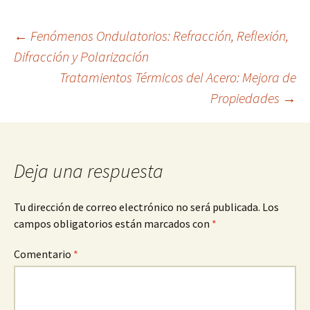
Navegación
←
Fenómenos Ondulatorios: Refracción, Reflexión,
Difracción y Polarización
Tratamientos Térmicos del Acero: Mejora de
de
Propiedades
→
entradas
Deja una respuesta
Tu dirección de correo electrónico no será publicada.
Los
campos obligatorios están marcados con
*
Comentario
*