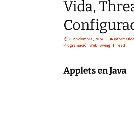
Vida, Thre
Configura
25 noviembre, 2024
Informátic
Programación Web
,
Swing
,
Thread
Applets en Java