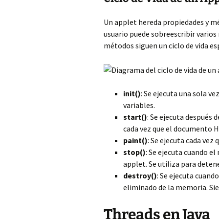
Un applet hereda propiedades y mé
usuario puede sobreescribir varios
métodos siguen un ciclo de vida esp
init()
: Se ejecuta una sola vez
variables.
start()
: Se ejecuta después 
cada vez que el documento H
paint()
: Se ejecuta cada vez 
stop()
: Se ejecuta cuando e
applet. Se utiliza para deten
destroy()
: Se ejecuta cuand
eliminado de la memoria. Si
Threads en Java