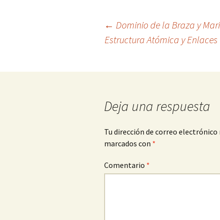
Navegación
←
Dominio de la Braza y Mari
Estructura Atómica y Enlaces
de
entradas
Deja una respuesta
Tu dirección de correo electrónico 
marcados con
*
Comentario
*