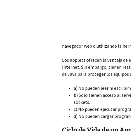
navegador web o utilizando la he
Los applets ofrecen la ventaja de 
Internet. Sin embargo, tienen rest
de Java para proteger los equipos 
a) No pueden leer ni escribir
b) Solo tienen acceso al ser
sockets.
c) No pueden ejecutar progra
d) No pueden cargar program
Ciclo de Vida de un Ap