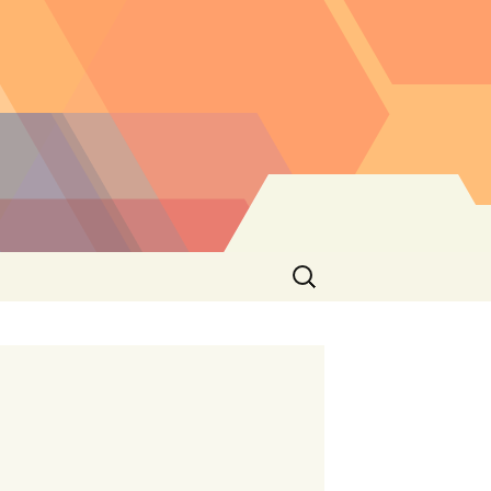
Buscar: