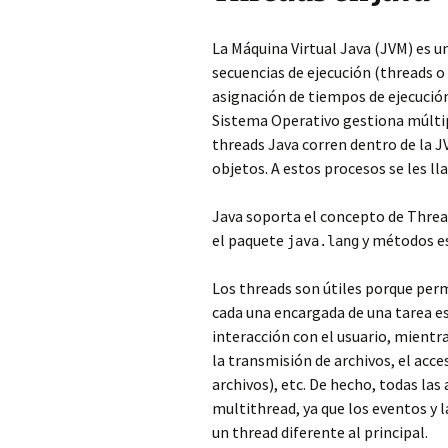
La Máquina Virtual Java (JVM) es 
secuencias de ejecución (threads 
asignación de tiempos de ejecución
Sistema Operativo gestiona múltipl
threads Java corren dentro de la 
objetos. A estos procesos se les ll
Java soporta el concepto de Thread
el paquete
y métodos es
java.lang
Los threads son útiles porque permi
cada una encargada de una tarea es
interacción con el usuario, mientr
la transmisión de archivos, el acce
archivos), etc. De hecho, todas las
multithread, ya que los eventos y l
un thread diferente al principal.