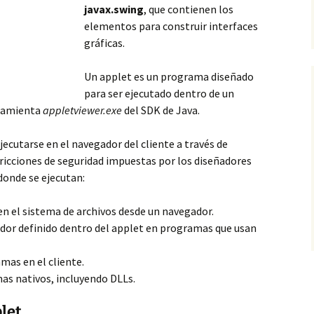
javax.swing
, que contienen los
elementos para construir interfaces
gráficas.
Un applet es un programa diseñado
para ser ejecutado dentro de un
rramienta
appletviewer.exe
del SDK de Java.
ejecutarse
en el navegador del cliente a través de
ricciones de seguridad impuestas por los diseñadores
donde se ejecutan:
 en el sistema de archivos desde un navegador.
vidor definido dentro del applet en programas que usan
mas en el cliente.
as nativos, incluyendo DLLs.
plet