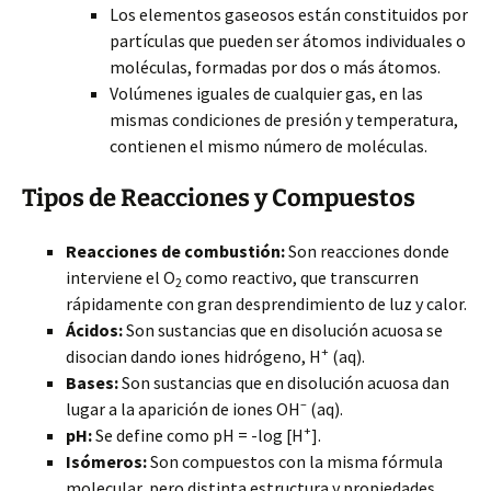
Los elementos gaseosos están constituidos por
partículas que pueden ser átomos individuales o
moléculas, formadas por dos o más átomos.
Volúmenes iguales de cualquier gas, en las
mismas condiciones de presión y temperatura,
contienen el mismo número de moléculas.
Tipos de Reacciones y Compuestos
Reacciones de combustión:
Son reacciones donde
interviene el O
como reactivo, que transcurren
2
rápidamente con gran desprendimiento de luz y calor.
Ácidos:
Son sustancias que en disolución acuosa se
+
disocian dando iones hidrógeno, H
(aq).
Bases:
Son sustancias que en disolución acuosa dan
–
lugar a la aparición de iones OH
(aq).
+
pH:
Se define como pH = -log [H
].
Isómeros:
Son compuestos con la misma fórmula
molecular, pero distinta estructura y propiedades.