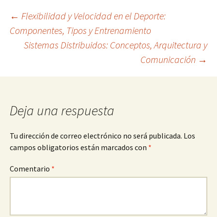
Navegación
←
Flexibilidad y Velocidad en el Deporte:
Componentes, Tipos y Entrenamiento
Sistemas Distribuidos: Conceptos, Arquitectura y
de
Comunicación
→
entradas
Deja una respuesta
Tu dirección de correo electrónico no será publicada.
Los
campos obligatorios están marcados con
*
Comentario
*