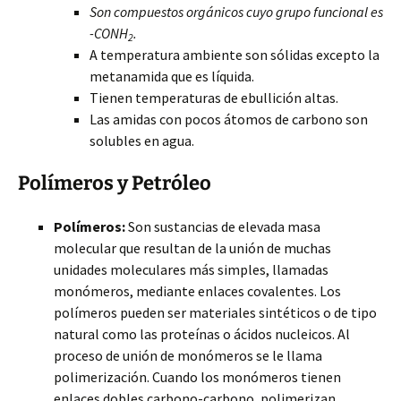
Son compuestos orgánicos cuyo grupo funcional es
-CONH
.
2
A temperatura ambiente son sólidas excepto la
metanamida que es líquida.
Tienen temperaturas de ebullición altas.
Las amidas con pocos átomos de carbono son
solubles en agua.
Polímeros y Petróleo
Polímeros:
Son sustancias de elevada masa
molecular que resultan de la unión de muchas
unidades moleculares más simples, llamadas
monómeros, mediante enlaces covalentes. Los
polímeros pueden ser materiales sintéticos o de tipo
natural como las proteínas o ácidos nucleicos. Al
proceso de unión de monómeros se le llama
polimerización. Cuando los monómeros tienen
enlaces dobles carbono-carbono, polimerizan