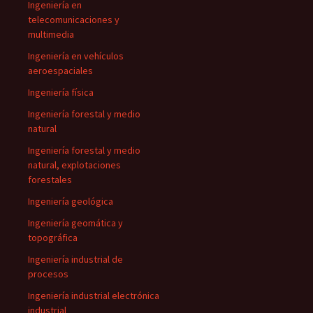
Ingeniería en
telecomunicaciones y
multimedia
Ingeniería en vehículos
aeroespaciales
Ingeniería física
Ingeniería forestal y medio
natural
Ingeniería forestal y medio
natural, explotaciones
forestales
Ingeniería geológica
Ingeniería geomática y
topográfica
Ingeniería industrial de
procesos
Ingeniería industrial electrónica
industrial