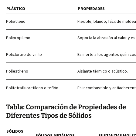
PLÁSTICO
PROPIEDADES
Polietileno
Flexible, blando, fácil de moldea
Polipropileno
Soporta la abrasión al calor y es
Policloruro de vinilo
Es inerte a los agentes químicos
Poliestireno
Aislante térmico o acústico.
Politetrafluoretileno o teflón
Es incombustible y antiadherente
Tabla: Comparación de Propiedades de
Diferentes Tipos de Sólidos
SÓLIDOS
SÓLIDOS METÁLICOS
SUSTANCIAS MOLE