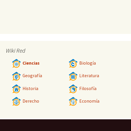
Wiki Red
Ciencias
Biología
Geografía
Literatura
Historia
Filosofía
Derecho
Economía