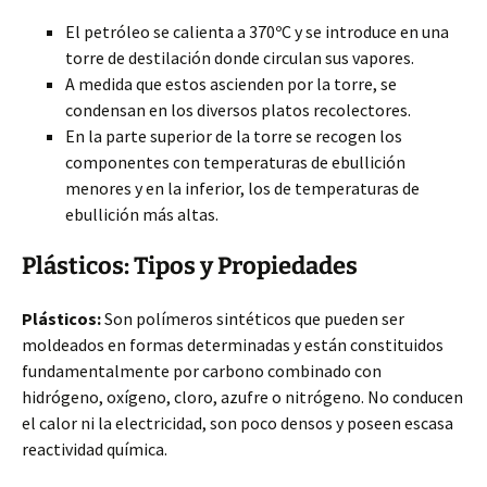
El petróleo se calienta a 370ºC y se introduce en una
torre de destilación donde circulan sus vapores.
A medida que estos ascienden por la torre, se
condensan en los diversos platos recolectores.
En la parte superior de la torre se recogen los
componentes con temperaturas de ebullición
menores y en la inferior, los de temperaturas de
ebullición más altas.
Plásticos: Tipos y Propiedades
Plásticos:
Son polímeros sintéticos que pueden ser
moldeados en formas determinadas y están constituidos
fundamentalmente por carbono combinado con
hidrógeno, oxígeno, cloro, azufre o nitrógeno. No conducen
el calor ni la electricidad, son poco densos y poseen escasa
reactividad química.