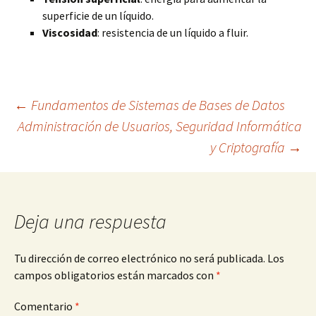
superficie de un líquido.
Viscosidad
: resistencia de un líquido a fluir.
Navegación
←
Fundamentos de Sistemas de Bases de Datos
Administración de Usuarios, Seguridad Informática
y Criptografía
→
de
entradas
Deja una respuesta
Tu dirección de correo electrónico no será publicada.
Los
campos obligatorios están marcados con
*
Comentario
*