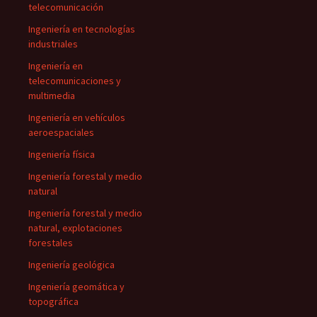
telecomunicación
Ingeniería en tecnologías
industriales
Ingeniería en
telecomunicaciones y
multimedia
Ingeniería en vehículos
aeroespaciales
Ingeniería física
Ingeniería forestal y medio
natural
Ingeniería forestal y medio
natural, explotaciones
forestales
Ingeniería geológica
Ingeniería geomática y
topográfica