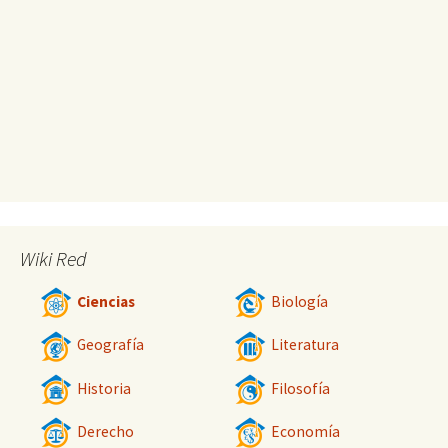
Wiki Red
Ciencias
Biología
Geografía
Literatura
Historia
Filosofía
Derecho
Economía