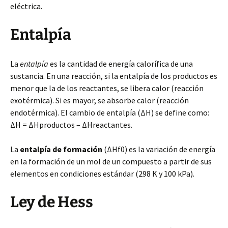
eléctrica.
Entalpía
La
entalpía
es la cantidad de energía calorífica de una
sustancia. En una reacción, si la entalpía de los productos es
menor que la de los reactantes, se libera calor (reacción
exotérmica). Si es mayor, se absorbe calor (reacción
endotérmica). El cambio de entalpía (ΔH) se define como:
ΔH = ΔHproductos – ΔHreactantes.
La
entalpía de formación
(ΔHf0) es la variación de energía
en la formación de un mol de un compuesto a partir de sus
elementos en condiciones estándar (298 K y 100 kPa).
Ley de Hess