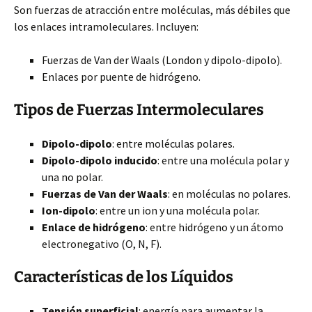
Son fuerzas de atracción entre moléculas, más débiles que
los enlaces intramoleculares. Incluyen:
Fuerzas de Van der Waals (London y dipolo-dipolo).
Enlaces por puente de hidrógeno.
Tipos de Fuerzas Intermoleculares
Dipolo-dipolo
: entre moléculas polares.
Dipolo-dipolo inducido
: entre una molécula polar y
una no polar.
Fuerzas de Van der Waals
: en moléculas no polares.
Ion-dipolo
: entre un ion y una molécula polar.
Enlace de hidrógeno
: entre hidrógeno y un átomo
electronegativo (O, N, F).
Características de los Líquidos
Tensión superficial
: energía para aumentar la