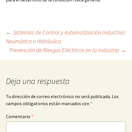
Navegación
←
Sistemas de Control y Automatización Industrial:
Neumática e Hidráulica
Prevención de Riesgos Eléctricos en la Industria
→
de
entradas
Deja una respuesta
Tu dirección de correo electrónico no será publicada.
Los
campos obligatorios están marcados con
*
Comentario
*