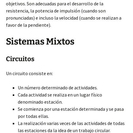
objetivos. Son adecuadas para el desarrollo de la
resistencia, la potencia de impulsión (cuando son
pronunciadas) e incluso la velocidad (cuando se realizan a
favor de la pendiente).
Sistemas Mixtos
Circuitos
Un circuito consiste en:
Un número determinado de actividades.
Cada actividad se realiza en un lugar físico
denominado estación.
Se comienza por una estación determinada y se pasa
por todas ellas.
La realización varias veces de las actividades de todas
las estaciones da la idea de un trabajo circular.