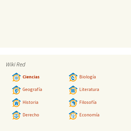
Wiki Red
Ciencias
Biología
Geografía
Literatura
Historia
Filosofía
Derecho
Economía