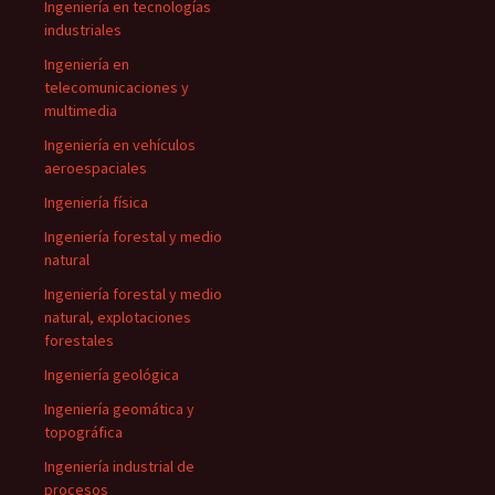
Ingeniería en tecnologías
industriales
Ingeniería en
telecomunicaciones y
multimedia
Ingeniería en vehículos
aeroespaciales
Ingeniería física
Ingeniería forestal y medio
natural
Ingeniería forestal y medio
natural, explotaciones
forestales
Ingeniería geológica
Ingeniería geomática y
topográfica
Ingeniería industrial de
procesos