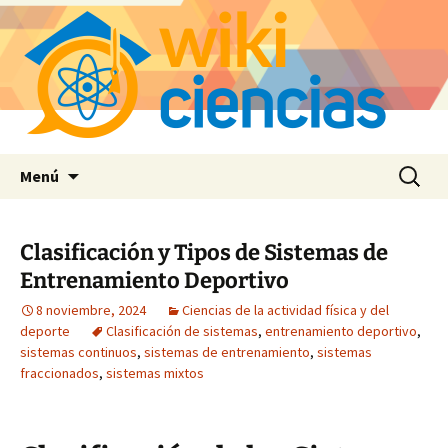
Saltar
Buscar:
Menú
al
contenido
Clasificación y Tipos de Sistemas de
Entrenamiento Deportivo
8 noviembre, 2024
Ciencias de la actividad física y del
deporte
Clasificación de sistemas
,
entrenamiento deportivo
,
sistemas continuos
,
sistemas de entrenamiento
,
sistemas
fraccionados
,
sistemas mixtos