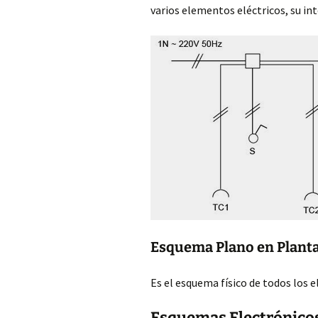
varios elementos eléctricos, su in
Esquema Plano en Plant
Es el esquema físico de todos los e
Esquemas Electrónico