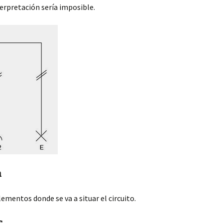
terpretación sería imposible.
a
lementos donde se va a situar el circuito.
s