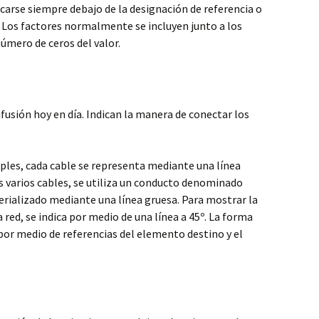
arse siempre debajo de la designación de referencia o
 Los factores normalmente se incluyen junto a los
número de ceros del valor.
fusión hoy en día. Indican la manera de conectar los
les, cada cable se representa mediante una línea
s varios cables, se utiliza un conducto denominado
terializado mediante una línea gruesa. Para mostrar la
a red, se indica por medio de una línea a 45º. La forma
 por medio de referencias del elemento destino y el