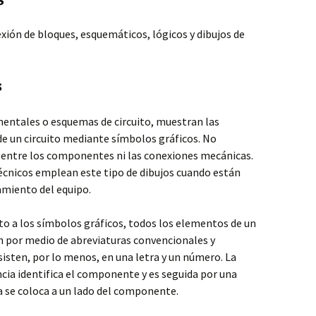
xión de bloques, esquemáticos, lógicos y dibujos de
s
ntales o esquemas de circuito, muestran las
 de un circuito mediante símbolos gráficos. No
 entre los componentes ni las conexiones mecánicas.
técnicos emplean este tipo de dibujos cuando están
amiento del equipo.
o a los símbolos gráficos, todos los elementos de un
an por medio de abreviaturas convencionales y
sisten, por lo menos, en una letra y un número. La
ncia identifica el componente y es seguida por una
ta se coloca a un lado del componente.