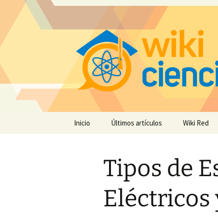
Saltar
Inicio
Últimos artículos
Wiki Red
al
contenido
Tipos de 
Eléctricos