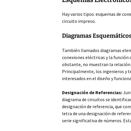
Hay varios tipos: esquemas de cone
circuito impreso.
Diagramas Esquemático
También llamados diagramas eleme
conexiones eléctricas y la función
obstante, no muestran la relación
Principalmente, los ingenieros y 
interesados en el diseño y funcion
Designación de Referencias:
Junt
diagrama de circuitos se identific
designación de referencia, que con
letra de una designación de refere
serie significativa de números. Es