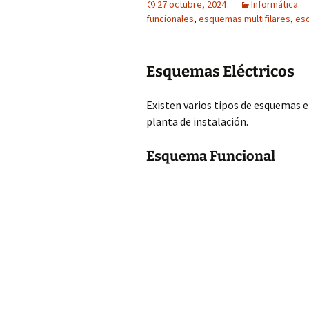
27 octubre, 2024
Informática
funcionales
,
esquemas multifilares
,
esq
Esquemas Eléctricos
Existen varios tipos de esquemas elé
planta de instalación.
Esquema Funcional