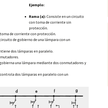
Ejemplo:
Rama (a):
Consiste en un circuito
con toma de corriente sin
protección.
n toma de
corriente con protección.
circuito de gobierno de una lámpara con un
contiene dos lámparas en paralelo.
nmutadores.
e gobierna una lámpara mediante dos conmutadores y
 controla dos lámparas en paralelo con un