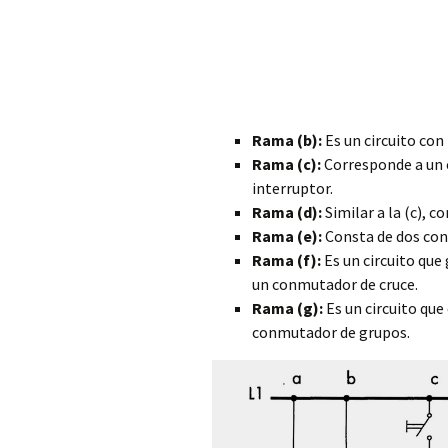
Rama (b):
Es un circuito co
Rama (c):
Corresponde a un 
interruptor.
Rama (d):
Similar a la (c), 
Rama (e):
Consta de dos co
Rama (f):
Es un circuito qu
un conmutador de cruce.
Rama (g):
Es un circuito que
conmutador de grupos.