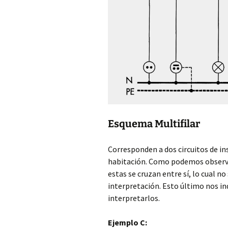
Esquema Multifilar
Corresponden a dos circuitos de ins
habitación. Como podemos observar
estas se cruzan entre sí, lo cual n
interpretación. Esto último nos ind
interpretarlos.
Ejemplo C: