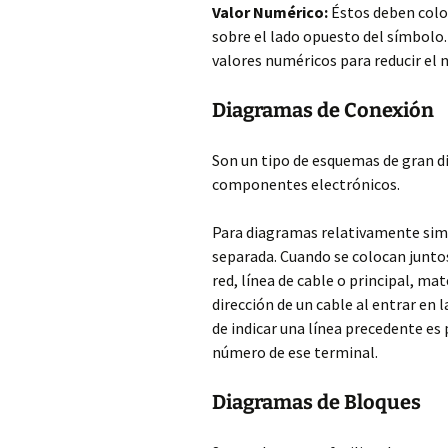
Valor Numérico:
Éstos deben coloc
sobre el lado opuesto del símbolo.
valores numéricos para reducir el 
Diagramas de Conexión
Son un tipo de esquemas de gran di
componentes electrónicos.
Para diagramas relativamente simp
separada. Cuando se colocan junto
red, línea de cable o principal, ma
dirección de un cable al entrar en l
de indicar una línea precedente es
número de ese terminal.
Diagramas de Bloques