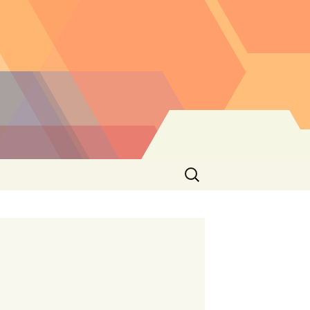
Buscar: