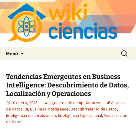
Saltar
Buscar:
Menú
al
contenido
Tendencias Emergentes en Business
Intelligence: Descubrimiento de Datos,
Localización y Operaciones
10 enero, 2025
Ingeniería de computadores
Análisis
de Datos
,
BI
,
Business Intelligence
,
Descubrimiento de Datos
,
Inteligencia de Localización
,
Inteligencia Operacional
,
Visualización
de Datos