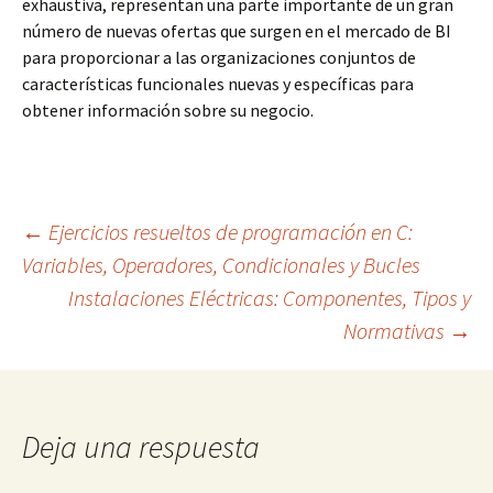
exhaustiva, representan una parte importante de un gran
número de nuevas ofertas que surgen en el mercado de BI
para proporcionar a las organizaciones conjuntos de
características funcionales nuevas y específicas para
obtener información sobre su negocio.
Navegación
←
Ejercicios resueltos de programación en C:
Variables, Operadores, Condicionales y Bucles
Instalaciones Eléctricas: Componentes, Tipos y
de
Normativas
→
entradas
Deja una respuesta