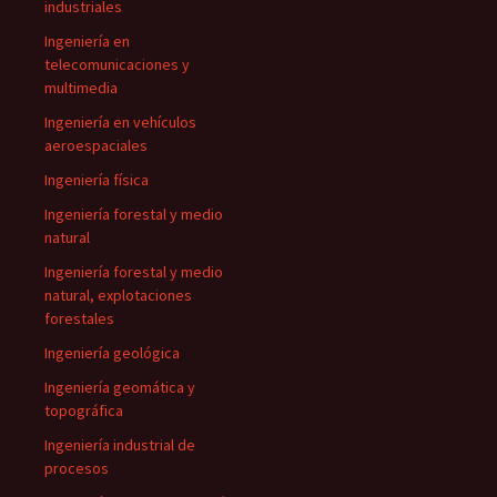
industriales
Ingeniería en
telecomunicaciones y
multimedia
Ingeniería en vehículos
aeroespaciales
Ingeniería física
Ingeniería forestal y medio
natural
Ingeniería forestal y medio
natural, explotaciones
forestales
Ingeniería geológica
Ingeniería geomática y
topográfica
Ingeniería industrial de
procesos