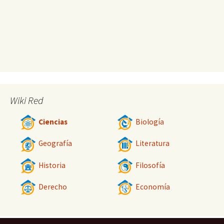
Wiki Red
Ciencias
Biología
Geografía
Literatura
Historia
Filosofía
Derecho
Economía