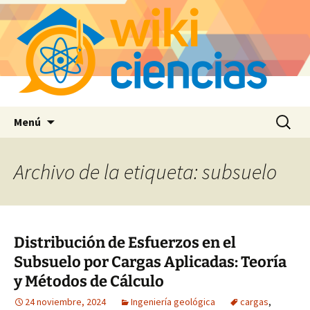
Saltar
Buscar:
Menú
al
contenido
Archivo de la etiqueta: subsuelo
Distribución de Esfuerzos en el
Subsuelo por Cargas Aplicadas: Teoría
y Métodos de Cálculo
24 noviembre, 2024
Ingeniería geológica
cargas
,