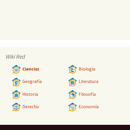
Wiki Red
Ciencias
Biología
Geografía
Literatura
Historia
Filosofía
Derecho
Economía