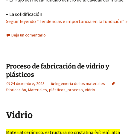
– La solidificación
Seguir leyendo “Tendencias e importancia en la fundición” »
Deja un comentario
Proceso de fabricación de vidrio y
plásticos
24 diciembre, 2023
Ingeniería de los materiales
fabricación
,
Materiales
,
plásticos
,
proceso
,
vidrio
Vidrio
Material cerámico, estructura no cristalina (vítrea), alta