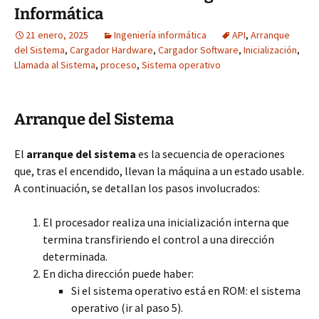
Informática
21 enero, 2025
Ingeniería informática
API
,
Arranque
del Sistema
,
Cargador Hardware
,
Cargador Software
,
Inicialización
,
Llamada al Sistema
,
proceso
,
Sistema operativo
Arranque del Sistema
El
arranque del sistema
es la secuencia de operaciones
que, tras el encendido, llevan la máquina a un estado usable.
A continuación, se detallan los pasos involucrados:
El procesador realiza una inicialización interna que
termina transfiriendo el control a una dirección
determinada.
En dicha dirección puede haber:
Si el sistema operativo está en ROM: el sistema
operativo (ir al paso 5).