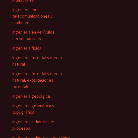
industriales
Ingeniería en
telecomunicaciones y
multimedia
Ingeniería en vehículos
aeroespaciales
Ingeniería física
Ingeniería forestal y medio
natural
Ingeniería forestal y medio
natural, explotaciones
forestales
Ingeniería geológica
Ingeniería geomática y
topográfica
Ingeniería industrial de
procesos
Ingeniería industrial electrónica