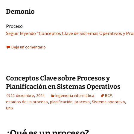
Demonio
Proceso
Seguir leyendo “Conceptos Clave de Sistemas Operativos y Pr
Deja un comentario
Conceptos Clave sobre Procesos y
Planificación en Sistemas Operativos
11 diciembre, 2024
Ingeniería informática
BCP
,
estados de un proceso
,
planificación
,
proceso
,
Sistema operativo
,
Unix
¿Qué es un proceso?