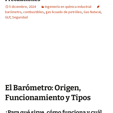
5 diciembre, 2024
Ingeniería en química industrial
barómetro
,
combustibles
,
gas licuado de petróleo
,
Gas Natural
,
GLP
,
Seguridad
El Barómetro: Origen,
Funcionamiento y Tipos
¿Para qué sirve, cómo funciona y cuál