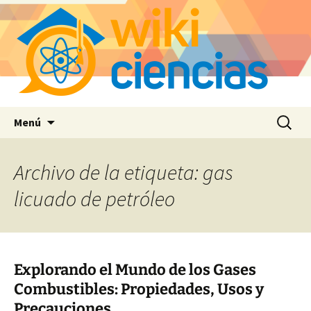
Saltar
Buscar:
Menú
al
contenido
Archivo de la etiqueta: gas
licuado de petróleo
Explorando el Mundo de los Gases
Combustibles: Propiedades, Usos y
Precauciones