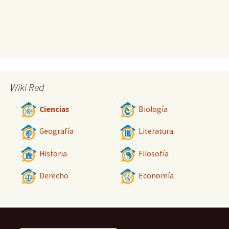
Wiki Red
Ciencias
Biología
Geografía
Literatura
Historia
Filosofía
Derecho
Economía