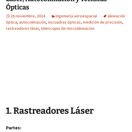
Ópticas
26 noviembre, 2024
Ingeniería aeroespacial
alineación
óptica
,
autocolimación
,
escuadras ópticas
,
medición de precisión
,
rastreadores láser
,
telescopio de microalineación
1. Rastreadores Láser
Partes: