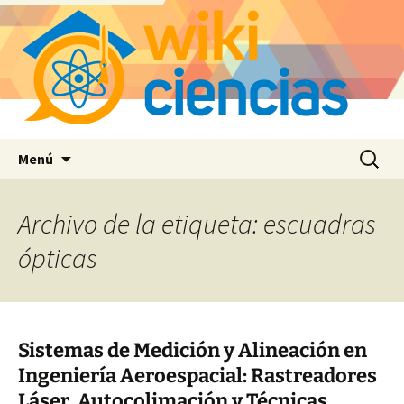
Saltar
Buscar:
Menú
al
contenido
Archivo de la etiqueta: escuadras
ópticas
Sistemas de Medición y Alineación en
Ingeniería Aeroespacial: Rastreadores
Láser, Autocolimación y Técnicas