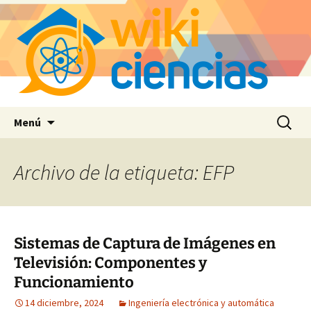
Saltar
Buscar:
Menú
al
contenido
Archivo de la etiqueta: EFP
Sistemas de Captura de Imágenes en
Televisión: Componentes y
Funcionamiento
14 diciembre, 2024
Ingeniería electrónica y automática