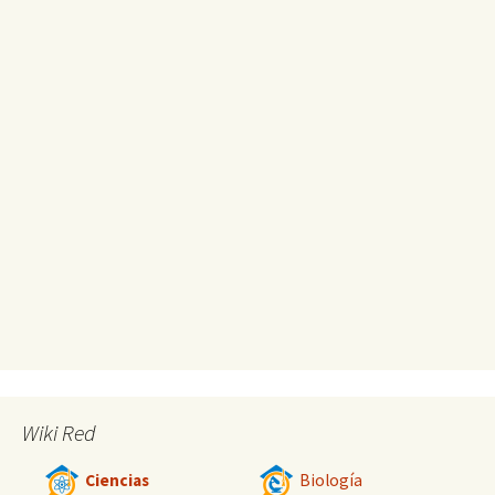
Wiki Red
Ciencias
Biología