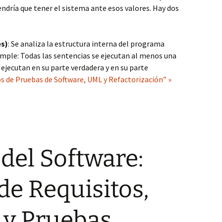
dría que tener el sistema ante esos valores. Hay dos
es)
: Se analiza la estructura interna del programa
mple: Todas las sentencias se ejecutan al menos una
 ejecutan en su parte verdadera y en su parte
 de Pruebas de Software, UML y Refactorización” »
 del Software:
e Requisitos,
 y Pruebas