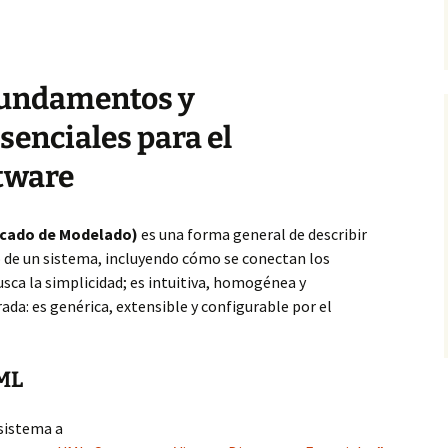
Fundamentos y
senciales para el
tware
icado de Modelado)
es una forma general de describir
 de un sistema, incluyendo cómo se conectan los
Busca la simplicidad; es intuitiva, homogénea y
ada: es genérica, extensible y configurable por el
UML
 sistema a