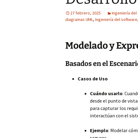
27 febrero, 2025
Ingeniería del
diagramas UML
,
Ingeniería del software
Modelado y Expre
Basados en el Escenari
Casos de Uso
Cuándo usarlo
: Cuand
desde el punto de vista 
para capturar los requ
interactúan con el sis
Ejemplo
: Modelar cóm
seguros.