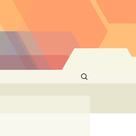
Buscar: