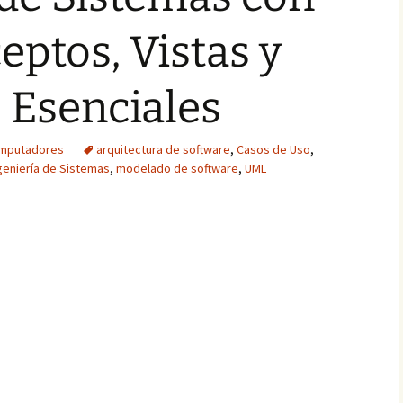
ptos, Vistas y
 Esenciales
omputadores
arquitectura de software
,
Casos de Uso
,
geniería de Sistemas
,
modelado de software
,
UML