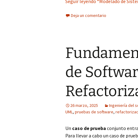
Seguir leyendo “Modelado de Siste
Deja un comentario
Fundament
de Softwa
Refactoriz
26 marzo, 2025
Ingeniería del 
UML
,
pruebas de software
,
refactoriza
Un
caso de prueba
conjunto entra
Para llevar a cabo un caso de prue