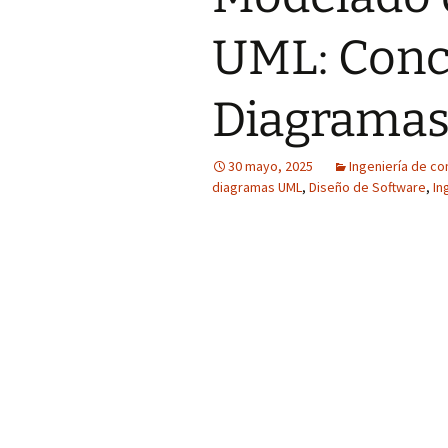
UML: Conce
Diagramas
30 mayo, 2025
Ingeniería de c
diagramas UML
,
Diseño de Software
,
In