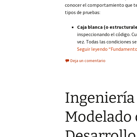
conocer el comportamiento que ten
tipos de pruebas:
Caja blanca (o estructural
inspeccionando el código. Cu
vez. Todas las condiciones se
Seguir leyendo “Fundamentos
Deja un comentario
Ingeniería
Modelado d
Desarrollo