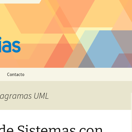
Contacto
 diagramas UML
de Sistemas con