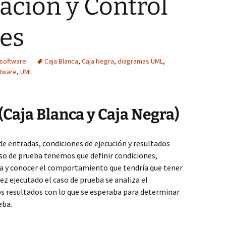
ción y Control
nes
 software
Caja Blanca
,
Caja Negra
,
diagramas UML
,
ftware
,
UML
(Caja Blanca y Caja Negra)
de entradas, condiciones de ejecución y resultados
aso de prueba tenemos que definir condiciones,
da y conocer el comportamiento que tendría que tener
ez ejecutado el caso de prueba se analiza el
 resultados con lo que se esperaba para determinar
eba.