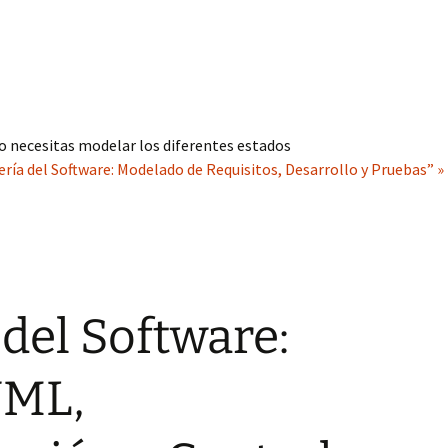
o necesitas modelar los diferentes estados
ería del Software: Modelado de Requisitos, Desarrollo y Pruebas” »
 del Software:
UML,