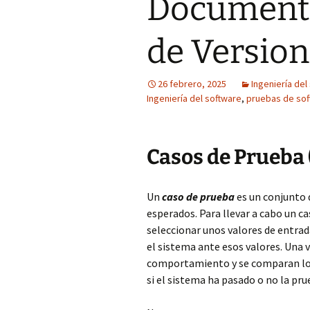
Documenta
de Versio
26 febrero, 2025
Ingeniería del
Ingeniería del software
,
pruebas de so
Casos de Prueba 
Un
caso de prueba
es un conjunto 
esperados. Para llevar a cabo un c
seleccionar unos valores de entra
el sistema ante esos valores. Una v
comportamiento y se comparan los
si el sistema ha pasado o no la pru