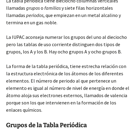
La tabla periódica tiene dieciocho columnas verticales
llamadas
grupos
o
familias
y siete filas horizontales
llamadas
periodos
, que empiezan en un metal alcalino y
termina en un gas noble.
La IUPAC aconseja numerar los grupos del uno al dieciocho
pero las tablas de uso corriente distinguen dos tipos de
grupos, los A y los B. Hay ocho grupos A y ocho grupos B.
La forma de la tabla periódica, tiene estrecha relación con
la estructura electrónica de los átomos de los diferentes
elementos. El número de periodo al que pertenece un
elemento es igual al número de nivel de energía en donde el
átomo aloja sus electrones externos, llamados de valencia
porque son los que intervienen en la formación de los
enlaces químicos.
Grupos de la Tabla Periódica