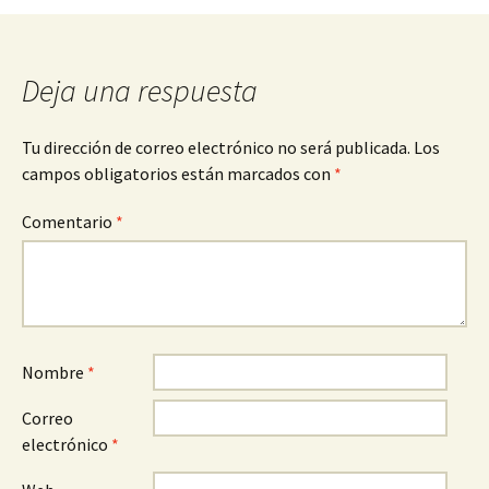
de
entradas
Deja una respuesta
Tu dirección de correo electrónico no será publicada.
Los
campos obligatorios están marcados con
*
Comentario
*
Nombre
*
Correo
electrónico
*