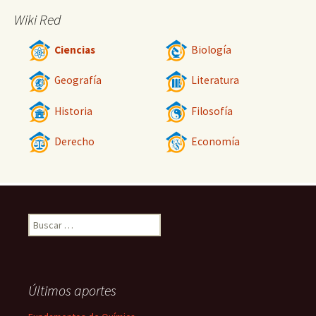
Wiki Red
Ciencias
Biología
Geografía
Literatura
Historia
Filosofía
Derecho
Economía
Buscar:
Últimos aportes