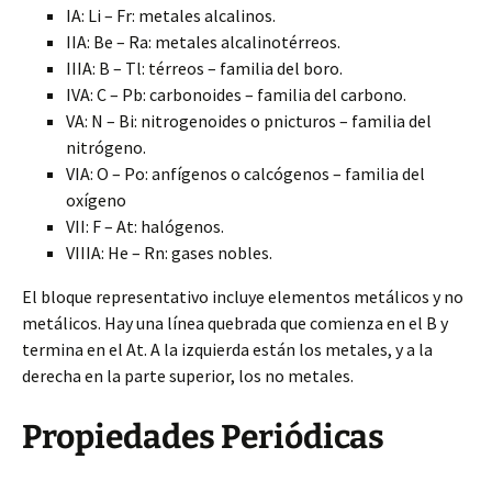
IA: Li – Fr: metales alcalinos.
IIA: Be – Ra: metales alcalinotérreos.
IIIA: B – Tl: térreos – familia del boro.
IVA: C – Pb: carbonoides – familia del carbono.
VA: N – Bi: nitrogenoides o pnicturos – familia del
nitrógeno.
VIA: O – Po: anfígenos o calcógenos – familia del
oxígeno
VII: F – At: halógenos.
VIIIA: He – Rn: gases nobles.
El bloque representativo incluye elementos metálicos y no
metálicos. Hay una línea quebrada que comienza en el B y
termina en el At. A la izquierda están los metales, y a la
derecha en la parte superior, los no metales.
Propiedades Periódicas