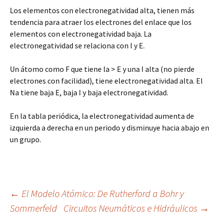
Los elementos con electronegatividad alta, tienen más
tendencia para atraer los electrones del enlace que los
elementos con electronegatividad baja. La
electronegatividad se relaciona con I y E.
Un átomo como F que tiene la > E y una I alta (no pierde
electrones con facilidad), tiene electronegatividad alta. El
Na tiene baja E, baja I y baja electronegatividad.
En la tabla periódica, la electronegatividad aumenta de
izquierda a derecha en un periodo y disminuye hacia abajo en
un grupo.
Navegación
←
El Modelo Atómico: De Rutherford a Bohr y
Sommerfeld
Circuitos Neumáticos e Hidráulicos
→