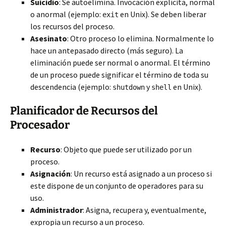
Suicidio
: Se autoelimina. Invocación explícita, normal
o anormal (ejemplo:
en Unix). Se deben liberar
exit
los recursos del proceso.
Asesinato
: Otro proceso lo elimina. Normalmente lo
hace un antepasado directo (más seguro). La
eliminación puede ser normal o anormal. El término
de un proceso puede significar el término de toda su
descendencia (ejemplo:
y
en Unix).
shutdown
shell
Planificador de Recursos del
Procesador
Recurso
: Objeto que puede ser utilizado por un
proceso.
Asignación
: Un recurso está asignado a un proceso si
este dispone de un conjunto de operadores para su
uso.
Administrador
: Asigna, recupera y, eventualmente,
expropia un recurso a un proceso.