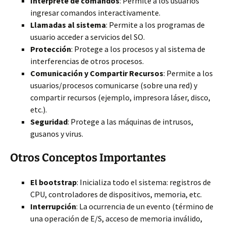
Intérprete de comandos
: Permite a los usuarios
ingresar comandos interactivamente.
Llamadas al sistema
: Permite a los programas de
usuario acceder a servicios del SO.
Protección
: Protege a los procesos y al sistema de
interferencias de otros procesos.
Comunicación y Compartir Recursos
: Permite a los
usuarios/procesos comunicarse (sobre una red) y
compartir recursos (ejemplo, impresora láser, disco,
etc.).
Seguridad
: Protege a las máquinas de intrusos,
gusanos y virus.
Otros Conceptos Importantes
El bootstrap
: Inicializa todo el sistema: registros de
CPU, controladores de dispositivos, memoria, etc.
Interrupción
: La ocurrencia de un evento (término de
una operación de E/S, acceso de memoria inválido,