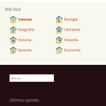
Wiki Red
Ciencias
Biología
Geografía
Literatura
Historia
Filosofía
Derecho
Economía
Buscar:
Últimos aportes