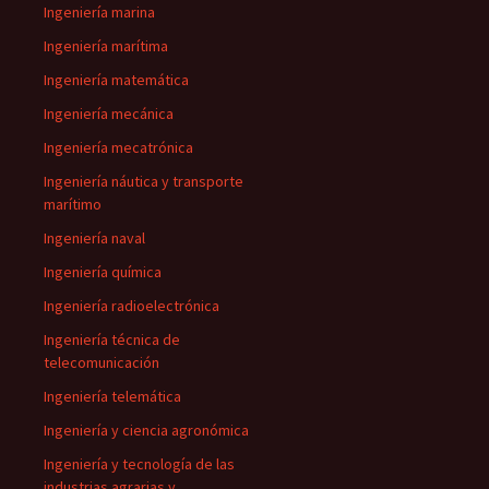
Ingeniería marina
Ingeniería marítima
Ingeniería matemática
Ingeniería mecánica
Ingeniería mecatrónica
Ingeniería náutica y transporte
marítimo
Ingeniería naval
Ingeniería química
Ingeniería radioelectrónica
Ingeniería técnica de
telecomunicación
Ingeniería telemática
Ingeniería y ciencia agronómica
Ingeniería y tecnología de las
industrias agrarias y