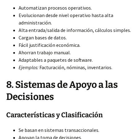
Automatizan procesos operativos.
Evolucionan desde nivel operativo hasta alta
administración.
Alta entrada/salida de información, cálculos simples.
Cargan bases de datos.
Fácil justificación económica.
Ahorran trabajo manual.
Adaptables a paquetes de software.
Ejemplos:
Facturación, nóminas, inventarios.
8. Sistemas de Apoyo a las
Decisiones
Características y Clasificación
Se basan en sistemas transaccionales.
Apoyan la toma de decisiones.