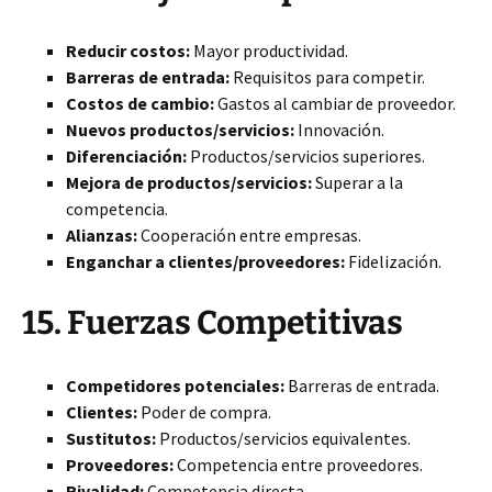
Reducir costos:
Mayor productividad.
Barreras de entrada:
Requisitos para competir.
Costos de cambio:
Gastos al cambiar de proveedor.
Nuevos productos/servicios:
Innovación.
Diferenciación:
Productos/servicios superiores.
Mejora de productos/servicios:
Superar a la
competencia.
Alianzas:
Cooperación entre empresas.
Enganchar a clientes/proveedores:
Fidelización.
15. Fuerzas Competitivas
Competidores potenciales:
Barreras de entrada.
Clientes:
Poder de compra.
Sustitutos:
Productos/servicios equivalentes.
Proveedores:
Competencia entre proveedores.
Rivalidad:
Competencia directa.