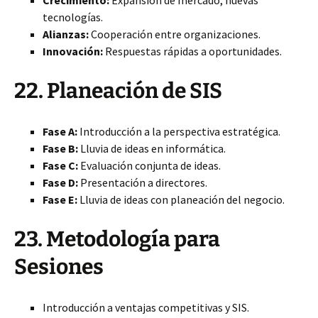
Crecimiento:
Expansión de mercado, nuevas
tecnologías.
Alianzas:
Cooperación entre organizaciones.
Innovación:
Respuestas rápidas a oportunidades.
22. Planeación de SIS
Fase A:
Introducción a la perspectiva estratégica.
Fase B:
Lluvia de ideas en informática.
Fase C:
Evaluación conjunta de ideas.
Fase D:
Presentación a directores.
Fase E:
Lluvia de ideas con planeación del negocio.
23. Metodología para
Sesiones
Introducción a ventajas competitivas y SIS.