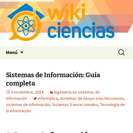
Saltar
Buscar:
Menú
al
contenido
Sistemas de Información: Guía
completa
3 noviembre, 2024
Ingeniería en sistemas de
información
informática
,
Sistemas de Apoyo a las Decisiones
,
sistemas de información
,
Sistemas Transaccionales
,
Tecnología de
la Información