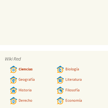
Wiki Red
Ciencias
Biología
Geografía
Literatura
Historia
Filosofía
Derecho
Economía