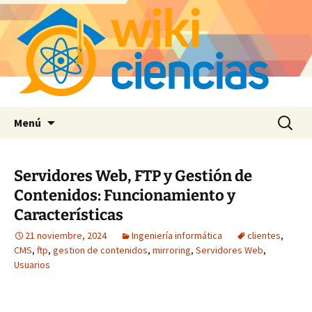
Saltar
Buscar:
Menú
al
contenido
Servidores Web, FTP y Gestión de
Contenidos: Funcionamiento y
Características
21 noviembre, 2024
Ingeniería informática
clientes
,
CMS
,
ftp
,
gestion de contenidos
,
mirroring
,
Servidores Web
,
Usuarios