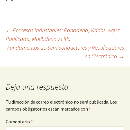
Navegación
←
Procesos Industriales: Panadería, Vidrios, Agua
Purificada, Molibdeno y Litio
Fundamentos de Semiconductores y Rectificadores
de
en Electrónica
→
entradas
Deja una respuesta
Tu dirección de correo electrónico no será publicada.
Los
campos obligatorios están marcados con
*
Comentario
*