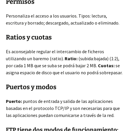
Permisos
Personaliza el acceso a los usuarios. Tipos: lectura,
escritura y borrado; descargado, actualizado o eliminado.
Ratios y cuotas
Es aconsejable regular el intercambio de ficheros
utilizando un baremo (ratio).
Ratio:
(subida:bajada) (1:2),
por cada 1 MB que se suba se podrá bajar 2 MB.
Cuotas:
se
asigna espacio de disco que el usuario no podrá sobrepasar.
Puertos y modos
Puerto:
puntos de entrada y salida de las aplicaciones
basadas en el protocolo TCP/IP y son necesarias para que
las aplicaciones puedan comunicarse a través de la red.
FTP tiene dos modos de funcionamiento: