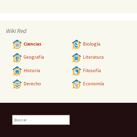
Wiki Red
Ciencias
Biología
Geografía
Literatura
Historia
Filosofía
Derecho
Economía
Buscar: