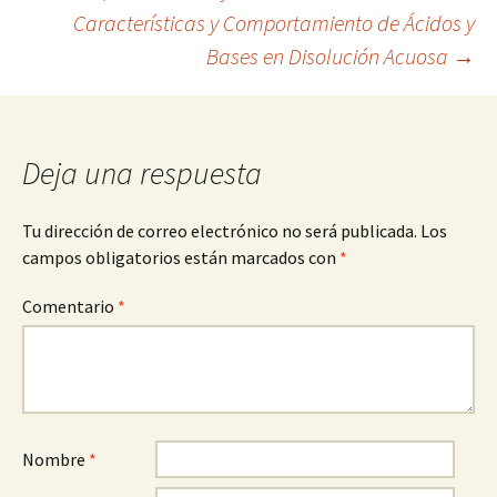
Características y Comportamiento de Ácidos y
de
Bases en Disolución Acuosa
→
entradas
Deja una respuesta
Tu dirección de correo electrónico no será publicada.
Los
campos obligatorios están marcados con
*
Comentario
*
Nombre
*