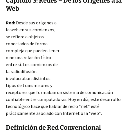
Capítulo 3: Redes – De los Orígenes a la
Web
Red:
Desde sus orígenes a
la web en sus comienzos,
se refiere a objetos
conectados de forma
compleja que pueden tener
o no una relación física
entre sí. Los comienzos de
la radiodifusión
involucraban distintos
tipos de transmisores y
receptores que formaban un sistema de comunicación
confiable entre computadoras. Hoy en día, este desarrollo
tecnológico hace que hablar de red o *net* esté
prácticamente asociado con Internet o la *web*.
Definición
de Red Convencional