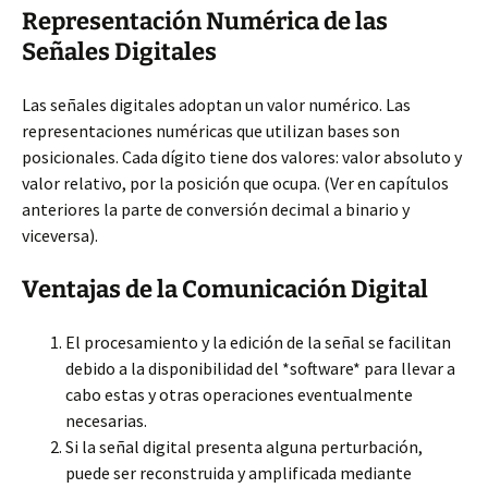
Representación Numérica de las
Señales Digitales
Las señales digitales adoptan un valor numérico. Las
representaciones numéricas que utilizan bases son
posicionales. Cada dígito tiene dos valores: valor absoluto y
valor relativo, por la posición que ocupa. (Ver en capítulos
anteriores la parte de conversión decimal a binario y
viceversa).
Ventajas de la Comunicación Digital
El procesamiento y la edición de la señal se facilitan
debido a la disponibilidad del *software* para llevar a
cabo estas y otras operaciones eventualmente
necesarias.
Si la señal digital presenta alguna perturbación,
puede ser reconstruida y amplificada mediante