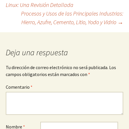
Navegación
Linux: Una Revisión Detallada
Procesos y Usos de las Principales Industrias:
de
Hierro, Azufre, Cemento, Litio, Yodo y Vidrio
→
entradas
Deja una respuesta
Tu dirección de correo electrónico no será publicada.
Los
campos obligatorios están marcados con
*
Comentario
*
Nombre
*