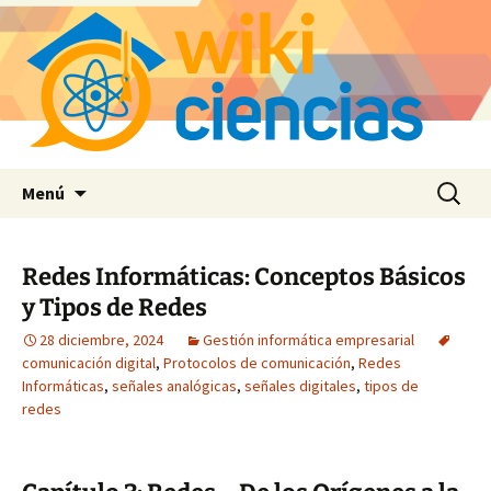
Saltar
Buscar:
Menú
al
contenido
Redes Informáticas: Conceptos Básicos
y Tipos de Redes
28 diciembre, 2024
Gestión informática empresarial
comunicación digital
,
Protocolos de comunicación
,
Redes
Informáticas
,
señales analógicas
,
señales digitales
,
tipos de
redes