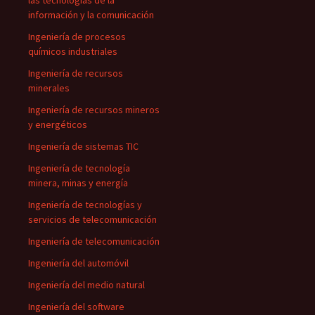
las tecnologías de la
información y la comunicación
Ingeniería de procesos
químicos industriales
Ingeniería de recursos
minerales
Ingeniería de recursos mineros
y energéticos
Ingeniería de sistemas TIC
Ingeniería de tecnología
minera, minas y energía
Ingeniería de tecnologías y
servicios de telecomunicación
Ingeniería de telecomunicación
Ingeniería del automóvil
Ingeniería del medio natural
Ingeniería del software