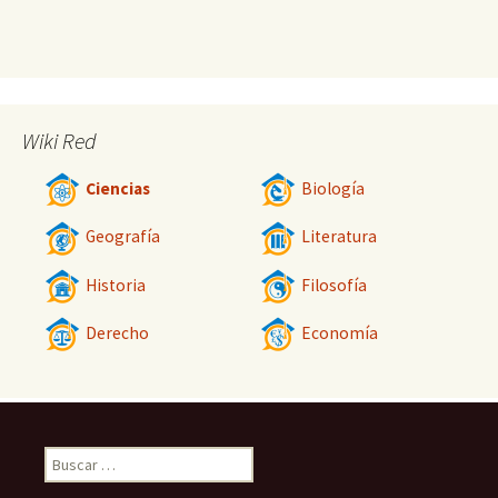
Wiki Red
Ciencias
Biología
Geografía
Literatura
Historia
Filosofía
Derecho
Economía
Buscar: