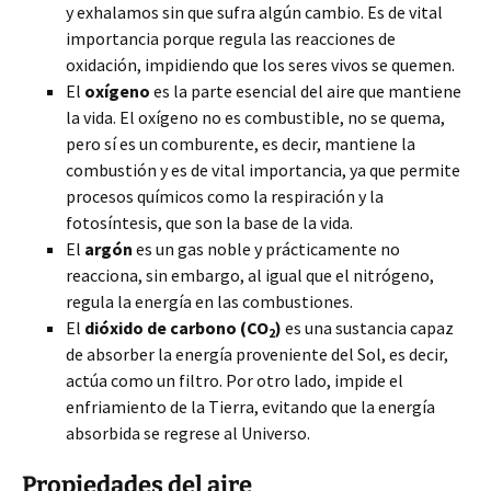
y exhalamos sin que sufra algún cambio. Es de vital
importancia porque regula las reacciones de
oxidación, impidiendo que los seres vivos se quemen.
El
oxígeno
es la parte esencial del aire que mantiene
la vida. El oxígeno no es combustible, no se quema,
pero sí es un comburente, es decir, mantiene la
combustión y es de vital importancia, ya que permite
procesos químicos como la respiración y la
fotosíntesis, que son la base de la vida.
El
argón
es un gas noble y prácticamente no
reacciona, sin embargo, al igual que el nitrógeno,
regula la energía en las combustiones.
El
dióxido de carbono (CO
)
es una sustancia capaz
2
de absorber la energía proveniente del Sol, es decir,
actúa como un filtro. Por otro lado, impide el
enfriamiento de la Tierra, evitando que la energía
absorbida se regrese al Universo.
Propiedades del aire