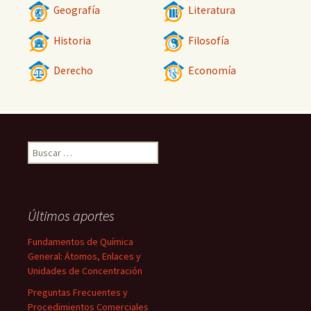
Geografía
Literatura
Historia
Filosofía
Derecho
Economía
Buscar:
Últimos aportes
Fundamentos de Química
General: Átomos, Enlaces y
Unidades de Concentración
Preguntas Frecuentes y
Procedimientos Comerciales