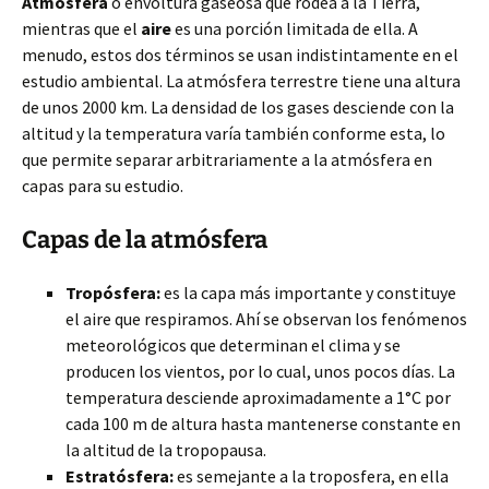
Atmósfera
o envoltura gaseosa que rodea a la Tierra,
mientras que el
aire
es una porción limitada de ella. A
menudo, estos dos términos se usan indistintamente
en el
estudio ambiental. La atmósfera terrestre tiene una altura
de unos 2000 km. La densidad de los gases desciende con la
altitud y la temperatura varía también conforme esta, lo
que permite separar arbitrariamente a la atmósfera en
capas para su estudio.
Capas de la atmósfera
Tropósfera:
es la capa más importante y constituye
el aire que respiramos. Ahí se observan los fenómenos
meteorológicos que determinan el clima y se
producen los vientos, por lo cual, unos pocos días. La
temperatura desciende aproximadamente a 1°C por
cada 100 m de altura hasta mantenerse constante en
la altitud de la tropopausa.
Estratósfera:
es semejante a la troposfera, en ella