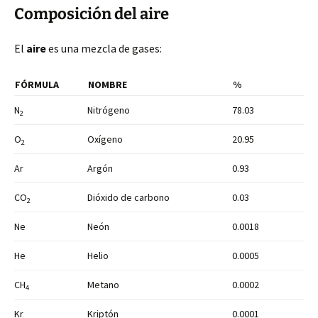
Composición del aire
El
aire
es una mezcla de gases:
FÓRMULA
NOMBRE
%
N
Nitrógeno
78.03
2
O
Oxígeno
20.95
2
Ar
Argón
0.93
CO
Dióxido de carbono
0.03
2
Ne
Neón
0.0018
He
Helio
0.0005
CH
Metano
0.0002
4
Kr
Kriptón
0.0001