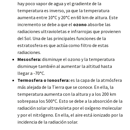
hay poco vapor de agua y el gradiente de la
temperatura es inverso, ya que la temperatura
aumenta entre 10°C y 20°C en 60 km de altura. Este
incremento se debe a que el
ozono
absorbe las
radiaciones ultravioletas e infrarrojas que provienen
del Sol. Una de las principales funciones de la
estratosfera es que actúa como filtro de estas
radiaciones.
Mesosfera:
disminuye el ozono y la temperatura
disminuye también al aumentar la altitud hasta
llegar a -70°C.
Termosfera o Ionosfera:
es la capa de la atmósfera
más alejada de la Tierra que se conoce. En ella, la
temperatura aumenta con la altura y a los 200 km
sobrepasa los 500°C. Esto se debe a la absorción de la
radiación solar ultravioleta por el oxígeno molecular
y por el nitrógeno. En ella, el aire está ionizado por la
incidencia de la radiación solar.