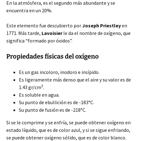
En la atmósfera, es el segundo más abundante y se
encuentra en un 20%.
Este elemento fue descubierto por
Joseph Priestley
en
1771. Más tarde,
Lavoisier
le da el nombre de oxígeno, que
significa “formado por óxidos”.
Propiedades físicas del oxígeno
Es un gas incoloro, inodoro e insípido.
Es ligeramente más denso que el aire y su valor es de
3
1.43 gr/cm
.
Es soluble en agua.
Su punto de ebullición es de -183°C.
Su punto de fusión es de -218°C.
Si se le comprime y se enfría, se puede obtener oxígeno en
estado líquido, que es de color azul, y si se sigue enfriando,
se puede obtener oxígeno sólido, que es de color blanco.