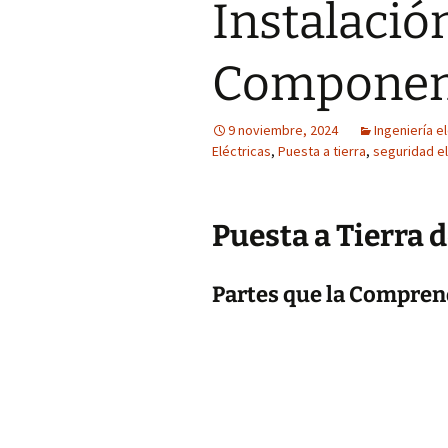
Instalació
Componen
9 noviembre, 2024
Ingeniería e
Eléctricas
,
Puesta a tierra
,
seguridad el
Puesta a Tierra d
Partes que la Compre