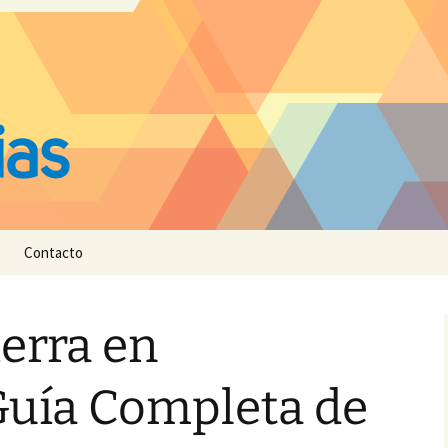
Contacto
ierra en
 Guía Completa de