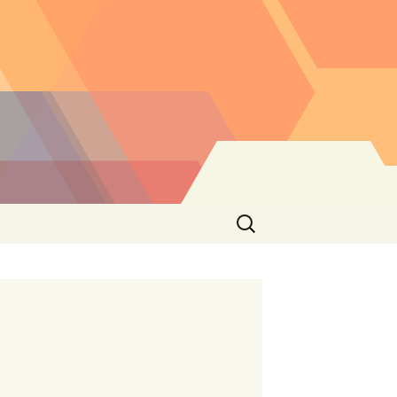
Buscar: