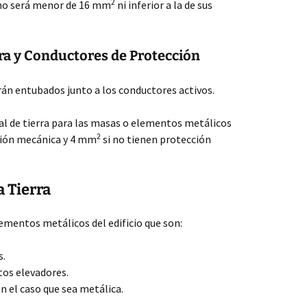
2
 no será menor de 16 mm
ni inferior a la de sus
ra y Conductores de Protección
rán entubados junto a los conductores activos.
ipal de tierra para las masas o elementos metálicos
2
ción mecánica y 4 mm
si no tienen protección
 Tierra
lementos metálicos del edificio que son:
s.
tos elevadores.
n el caso que sea metálica.