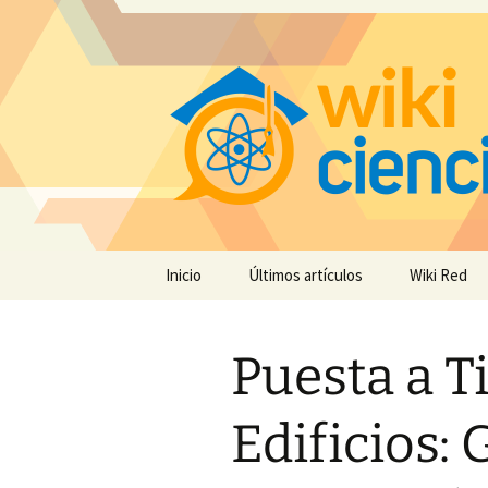
Saltar
Inicio
Últimos artículos
Wiki Red
al
contenido
Puesta a T
Edificios: