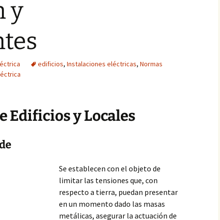
n y
tes
léctrica
edificios
,
Instalaciones eléctricas
,
Normas
éctrica
e Edificios y Locales
nde
Se establecen con el objeto de
limitar las tensiones que, con
respecto a tierra, puedan presentar
en un momento dado las masas
metálicas, asegurar la actuación de