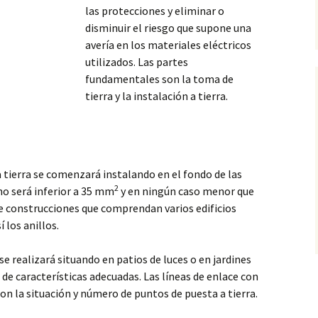
las protecciones y eliminar o
disminuir el riesgo que supone una
avería en los materiales eléctricos
utilizados. Las partes
fundamentales son la toma de
tierra y la instalación a tierra.
a tierra se comenzará instalando en el
fondo de las
2
no será inferior a 35 mm
y en ningún caso menor que
de construcciones que comprendan varios edificios
 los anillos.
se realizará situando en patios de luces o en jardines
s de características adecuadas. Las líneas de enlace con
on la situación y número de puntos de puesta a tierra.