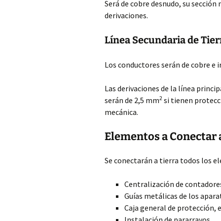
Será de cobre desnudo, su sección
derivaciones.
Línea Secundaria de Tier
Los conductores serán de cobre e i
Las derivaciones de la línea princ
2
serán de 2,5 mm
si tienen protec
mecánica.
Elementos a Conectar a
Se conectarán a tierra todos los e
Centralización de contadore
Guías metálicas de los apara
Caja general de protección, e
Instalación de pararrayos.