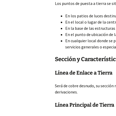
Los puntos de puesta a tierra se si
En los patios de luces destin
En el local o lugar de la cen
En la base de las estructura
En el punto de ubicación de l
En cualquier local donde se 
servicios generales o especia
Sección y Característic
Línea de Enlace a Tierra
Será de cobre desnudo, su sección
derivaciones.
Línea Principal de Tierra