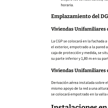
horaria.
Emplazamiento del D
Viviendas Unifamiliares 
La CGP se colocará en la fachada a
el exterior, empotrado a la pared a
caja de protección y medida, se si
su parte inferior y 1,80 m en su par
Viviendas Unifamiliares
Derivación aérea instalada sobre e
mismo apoyo de la red a una altura
se colocará empotrado en la valla
Instalaciones en 