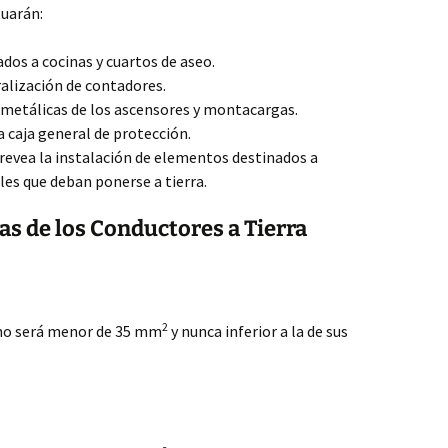
tuarán:
ados a cocinas y cuartos de aseo.
tralización de contadores.
s metálicas de los ascensores y montacargas.
a caja general de protección.
prevea la instalación de elementos destinados a
les que deban ponerse a tierra.
as de los Conductores a Tierra
2
 no será menor de 35 mm
y nunca inferior a la de sus