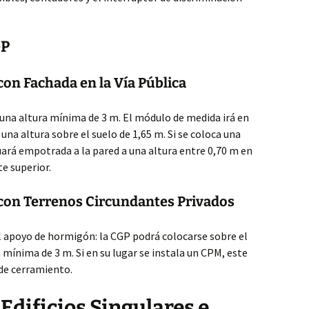
GP
con Fachada en la Vía Pública
 una altura mínima de 3 m. El módulo de medida irá en
 una altura sobre el suelo de 1,65 m. Si se coloca una
tuará empotrada a la pared a una altura entre 0,70 m en
te superior.
 con Terrenos Circundantes Privados
l apoyo de hormigón: la CGP podrá colocarse sobre el
 mínima de 3 m. Si en su lugar se instala un CPM, este
 de cerramiento.
Edificios Singulares e