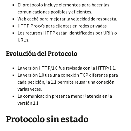
El protocolo incluye elementos para hacer las
comunicaciones posibles y eficientes.
Web caché para mejorar la velocidad de respuesta.
HTTP Proxy’s para clientes en redes privadas.
Los recursos HTTP están identificados por URI’s o
URL’s.
Evolución del Protocolo
La versión HTTP/1.0 fue revisada con la HTTP/1.1.
La versión 1.0 usa una conexión TCP diferente para
cada petición, la 1.1 permite reusar una conexión
varias veces.
La comunicación presenta menor latencia en la
versión 1.1.
Protocolo sin estado