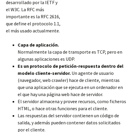
desarrollado por la IETF y
el W3C. La RFC más
importante es la RFC 2616,
que define el protocolo 1.1,
el más usado actualmente.
Capa de aplicación.
Normalmente la capa de transporte es TCP, pero en
algunas aplicaciones es UDP.
Es un protocolo de petición-respuesta dentro del
modelo cliente-servidor.
Un agente de usuario
(navegador, web crawler) hace de cliente, mientras
que una aplicación que se ejecuta en un ordenador en
el
que hay una página web hace de servidor.
El servidor almacena y provee recursos, como ficheros
HTML, o hace otras funciones para el cliente.
Las respuestas del servidor contienen un código de
salida, y además pueden contener datos solicitados
por el cliente.