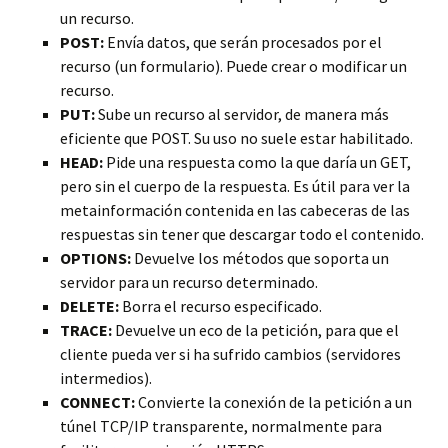
un recurso.
POST:
Envía datos, que serán procesados por el
recurso (un formulario). Puede crear o modificar un
recurso.
PUT:
Sube un recurso al servidor, de manera más
eficiente que POST. Su uso no suele estar habilitado.
HEAD:
Pide una respuesta como la que daría un GET,
pero sin el cuerpo de la respuesta. Es útil para ver la
metainformación contenida en las cabeceras de las
respuestas sin tener que descargar todo el contenido.
OPTIONS:
Devuelve los métodos que soporta un
servidor para un recurso determinado.
DELETE:
Borra el recurso especificado.
TRACE:
Devuelve un eco de la petición, para que el
cliente pueda ver si ha sufrido cambios (servidores
intermedios).
CONNECT:
Convierte la conexión de la petición a un
túnel TCP/IP transparente, normalmente para